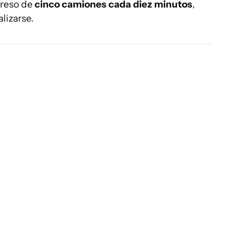
greso de
cinco camiones cada diez minutos
,
lizarse.