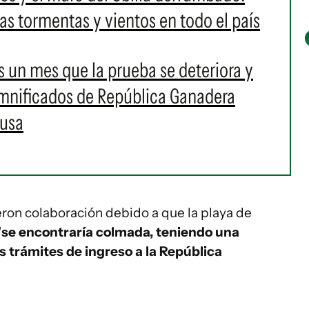
as tormentas y vientos en todo el país
es un mes que la prueba se deteriora y
damnificados de República Ganadera
ausa
eron colaboración debido a que la playa de
"
se encontraría colmada, teniendo una
s trámites de ingreso a la República