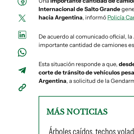
Una
importante cantidad de camio
Internacional de Salto Grande
gen
hacia Argentina
, informó
Policía C
De acuerdo al comunicado oficial, la
importante cantidad de camiones est
Esta situación responde a que,
desde
corte de tránsito de vehículos pes
Argentina
, a solicitud de la Gendar
MÁS NOTICIAS
Árboles caídos, techos volad