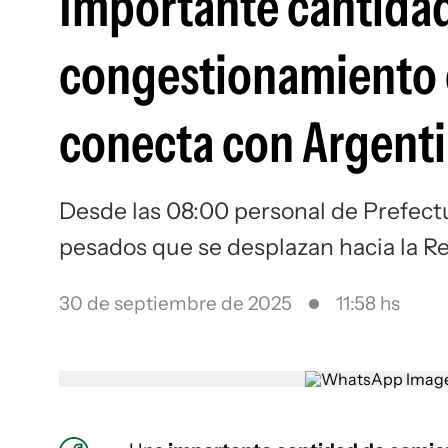
Importante cantida
congestionamiento 
conecta con Argent
Desde las 08:00 personal de Prefectu
pesados que se desplazan hacia la R
30 de septiembre de 2025
11:58 hs