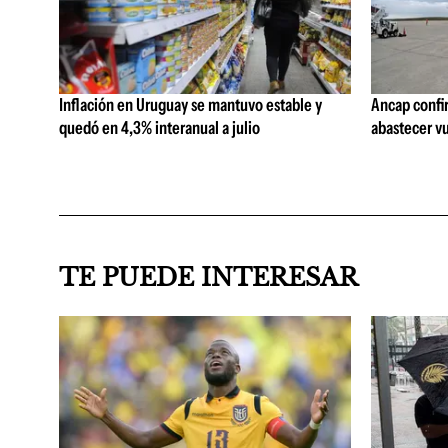
Inflación en Uruguay se mantuvo estable y
Ancap confi
quedó en 4,3% interanual a julio
abastecer vu
TE PUEDE INTERESAR