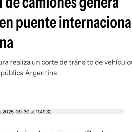
d de camiones genera
en puente internaciona
ina
ra realiza un corte de tránsito de vehículo
epública Argentina