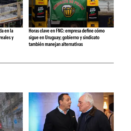
da en la
Horas clave en FNC: empresa define cómo
reales y
sigue en Uruguay; gobierno y sindicato
también manejan alternativas