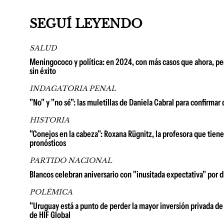
SEGUÍ LEYENDO
SALUD
Meningococo y política: en 2024, con más casos que ahora, pedi
sin éxito
INDAGATORIA PENAL
"No" y "no sé": las muletillas de Daniela Cabral para confirm
HISTORIA
"Conejos en la cabeza": Roxana Rügnitz, la profesora que tien
pronósticos
PARTIDO NACIONAL
Blancos celebran aniversario con "inusitada expectativa" por d
POLÉMICA
"Uruguay está a punto de perder la mayor inversión privada de 
de HIF Global