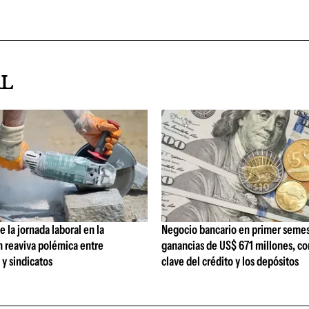
AL
 la jornada laboral en la
Negocio bancario en primer semes
n reaviva polémica entre
ganancias de US$ 671 millones, c
y sindicatos
clave del crédito y los depósitos