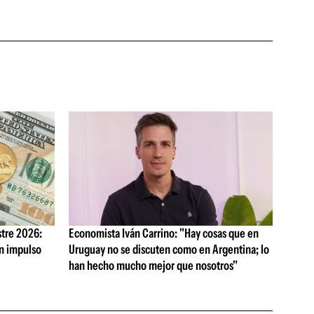
tre 2026:
Economista Iván Carrino: "Hay cosas que en
on impulso
Uruguay no se discuten como en Argentina; lo
han hecho mucho mejor que nosotros"