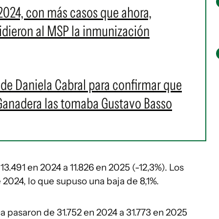
2024, con más casos que ahora,
 pidieron al MSP la inmunización
s de Daniela Cabral para confirmar que
 Ganadera las tomaba Gustavo Basso
13.491 en 2024 a 11.826 en 2025 (-12,3%). Los
 2024, lo que supuso una baja de 8,1%.
a pasaron de 31.752 en 2024 a 31.773 en 2025