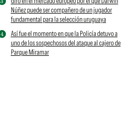
Giro en el mercado europeo por el que Darwin
Núñez puede ser compañero de un jugador
fundamental para la selección uruguaya
Así fue el momento en que la Policía detuvo a
uno de los sospechosos del ataque al cajero de
Parque Miramar