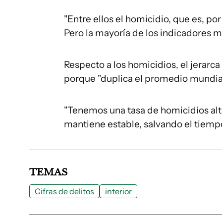
"Entre ellos el homicidio, que es, p
Pero la mayoría de los indicadores m
Respecto a los homicidios, el jerarca
porque "duplica el promedio mundial"
"Tenemos una tasa de homicidios alt
mantiene estable, salvando el tiemp
TEMAS
Cifras de delitos
interior