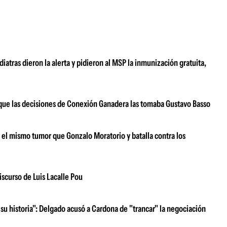
atras dieron la alerta y pidieron al MSP la inmunización gratuita,
ar que las decisiones de Conexión Ganadera las tomaba Gustavo Basso
e el mismo tumor que Gonzalo Moratorio y batalla contra los
iscurso de Luis Lacalle Pou
su historia": Delgado acusó a Cardona de "trancar" la negociación