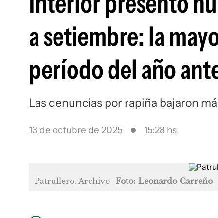
Interior presentó nu
a setiembre: la may
período del año ant
Las denuncias por rapiña bajaron má
13 de octubre de 2025
15:28 hs
Patrullero. Archivo
Foto: Leonardo Carreño