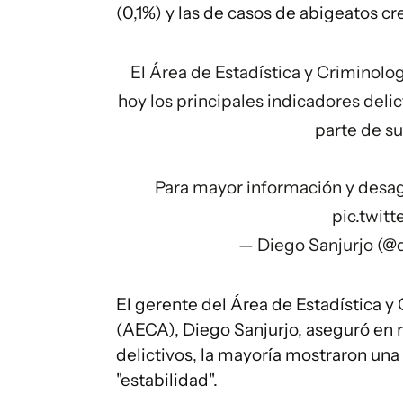
(0,1%) y las de casos de abigeatos cr
El Área de Estadística y Criminol
hoy los principales indicadores del
parte de su
Para mayor información y desagr
pic.twi
— Diego Sanjurjo (@
El gerente del Área de Estadística y 
(AECA), Diego Sanjurjo, aseguró en 
delictivos, la mayoría mostraron una
"estabilidad".