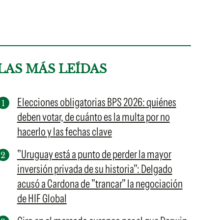
LAS MÁS LEÍDAS
Elecciones obligatorias BPS 2026: quiénes
deben votar, de cuánto es la multa por no
hacerlo y las fechas clave
"Uruguay está a punto de perder la mayor
inversión privada de su historia": Delgado
acusó a Cardona de "trancar" la negociación
de HIF Global