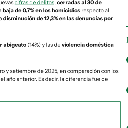
uevas
cifras de delitos
,
cerradas al 30 de
na
baja de 0,7% en los homicidios
respecto al
na
disminución de 12,3% en las denuncias por
r abigeato
(14%) y las de
violencia doméstica
ro y setiembre de 2025, en comparación con los
 año anterior. Es decir, la diferencia fue de