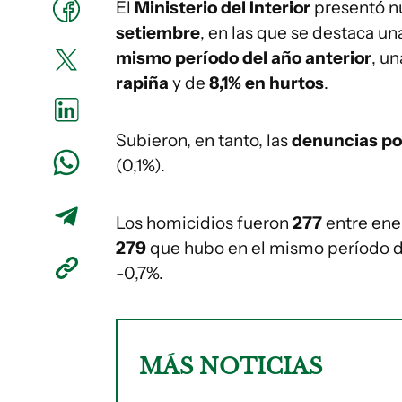
El
Ministerio del Interior
presentó n
setiembre
, en las que se destaca u
mismo período del año anterior
, u
rapiña
y de
8,1% en hurtos
.
Subieron, en tanto, las
denuncias po
(0,1%).
Los homicidios fueron
277
entre ene
279
que hubo en el mismo período del
-0,7%.
MÁS NOTICIAS