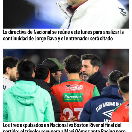
La directiva de Nacional se reúne este lunes para analizar la
continuidad de Jorge Bava y el entrenador será citado
Los tres expulsados en Nacional vs Boston River al final del
partido: el tricolor recupera a Maxi Gómez ante Racing pero