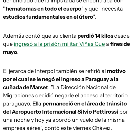
denunciado que la imputada se encontraba con
"hematomas en todo el cuerpo
" y que "necesita
estudios fundamentales en el útero
".
Además contó que su clienta
perdió 14 kilos
desde
que
ingresó a la prisión militar Viñas Cue
a
fines de
mayo
.
El jerarca de Interpol también se refirió al
motivo
por el cual se le negó el ingreso a Paraguay a la
cuñada de Marset
. "La Dirección Nacional de
Migraciones decidió negarle el acceso al territorio
paraguayo. Ella
permaneció en el área de tránsito
del Aeropuerto Internacional Silvio Pettirossi
por
una noche y hoy ya abordó un vuelo de la misma
empresa aérea", contó este viernes Chávez.