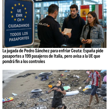
La jugada de Pedro Sánchez para enfriar Ceuta: España pide
pasaportes a 199 pasajeros de Italia, pero avisa a la UE que
pondrá fin a los controles