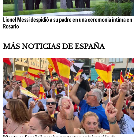
Lionel Messi despidió a su padre en una ceremonia íntima en
Rosario
MÁS NOTICIAS DE ESPAÑA