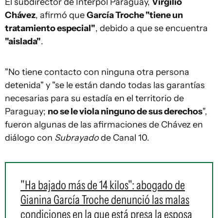
El subdirector de Interpol Paraguay,
Virgilio
Chávez
, afirmó que
García Troche "tiene un
tratamiento especial"
, debido a que se encuentra
"aislada"
.
"No tiene contacto con ninguna otra persona
detenida" y "se le están dando todas las garantías
necesarias para su estadía en el territorio de
Paraguay;
no se le viola ninguno de sus derechos
",
fueron algunas de las afirmaciones de Chávez en
diálogo con
Subrayado
de Canal 10.
"Ha bajado más de 14 kilos": abogado de
Gianina García Troche denunció las malas
condiciones en la que está presa la esposa