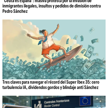
"Ceuta es España": masiva protesta por la invasión de
inmigrantes ilegales, insultos y pedidos de dimisión contra
Pedro Sánchez
Tres claves para navegar el récord del Super Ibex 35: cero
turbulencia IA, dividendos gordos y blindaje anti Sánchez