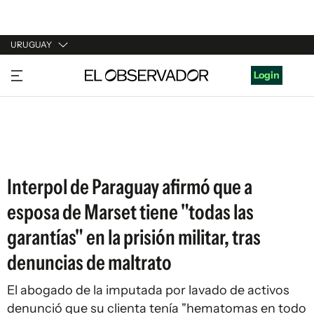
URUGUAY
URUGUAY
Login
ARGENTINA
ESPAÑA
ESTADOS UNIDOS
Interpol de Paraguay afirmó que a
esposa de Marset tiene "todas las
garantías" en la prisión militar, tras
denuncias de maltrato
El abogado de la imputada por lavado de activos
denunció que su clienta tenía "hematomas en todo