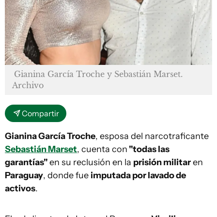
Gianina García Troche y Sebastián Marset.
Archivo
Compartir
Gianina García Troche
, esposa del narcotraficante
Sebastián Marset
, cuenta con
"todas las
garantías"
en su reclusión en la
prisión militar
en
Paraguay
, donde fue
imputada por lavado de
activos
.