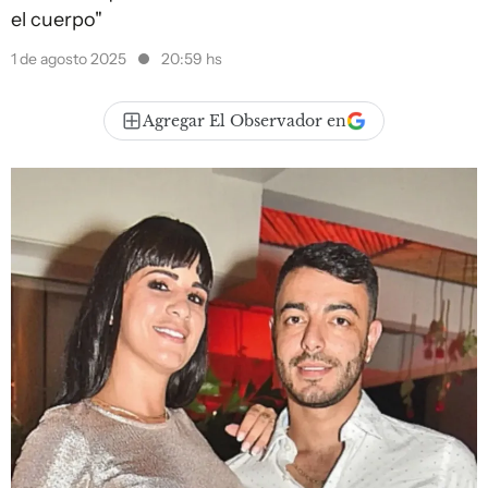
el cuerpo"
1 de agosto 2025
20:59 hs
Agregar El Observador en