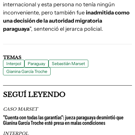
internacional y esta persona no tenía ningún
inconveniente, pero también fue
inadmitida como
una decisión de la autoridad migratoria
paraguaya
", sentenció el jerarca policial.
TEMAS
Interpol
Paraguay
Sebastián Marset
Gianina García Troche
SEGUÍ LEYENDO
CASO MARSET
"Cuenta con todas las garantías": jueza paraguaya desmintió que
Gianina García Troche esté presa en malas condiciones
INTERPOL