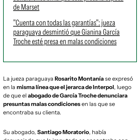
de Marset
"Cuenta con todas las garantías": jueza
paraguaya desmintió que Gianina García
Troche esté presa en malas condiciones
La jueza paraguaya
Rosarito Montanía
se expresó
en la
misma línea que el jerarca de Interpol
, luego
de que el
abogado de García Troche denunciara
presuntas malas condiciones
en las que se
encontraba su clienta.
Su abogado,
Santiago Moratorio
, había