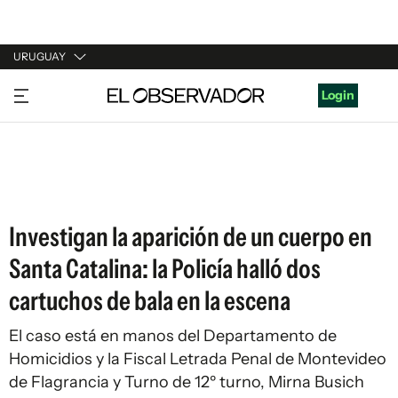
URUGUAY
URUGUAY
Login
ARGENTINA
ESPAÑA
ESTADOS UNIDOS
Investigan la aparición de un cuerpo en
Santa Catalina: la Policía halló dos
cartuchos de bala en la escena
El caso está en manos del Departamento de
Homicidios y la Fiscal Letrada Penal de Montevideo
de Flagrancia y Turno de 12º turno, Mirna Busich