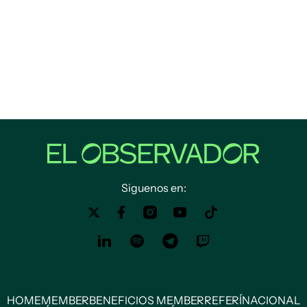
Siguenos en:
HOME
MEMBER
BENEFICIOS MEMBER
REFERÍ
NACIONAL