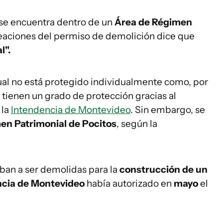
 se encuentra dentro de un
Área de Régimen
neaciones del permiso de demolición dice que
l".
ctual no está protegido individualmente como, por
e tienen un grado de protección gracias al
 la
Intendencia de Montevideo
. Sin embargo, se
en Patrimonial de Pocitos
, según la
 iban a ser demolidas para la
construcción de un
ncia de Montevideo
había autorizado en
mayo
el