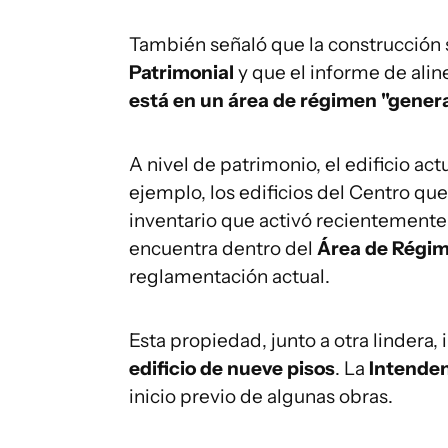
También señaló que la construcción
Patrimonial
y que el informe de ali
está en un área de régimen "genera
A nivel de patrimonio, el edificio a
ejemplo, los edificios del Centro qu
inventario que activó recientemente
encuentra dentro del
Área de Régim
reglamentación actual.
Esta propiedad, junto a otra lindera,
edificio de nueve pisos
. La
Intende
inicio previo de algunas obras.