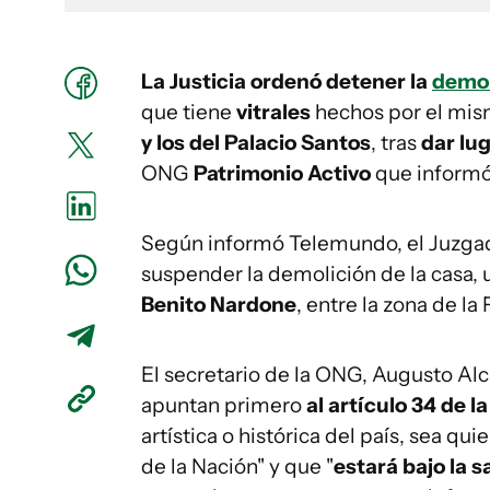
La Justicia ordenó detener la
demol
que tiene
vitrales
hechos por el mism
y los del Palacio Santos
, tras
dar lug
ONG
Patrimonio Activo
que inform
Según informó Telemundo, el Juzgado
suspender la demolición de la casa, 
Benito Nardone
, entre la zona de la
El secretario de la ONG, Augusto Alc
apuntan primero
al artículo 34 de l
artística o histórica del país, sea qu
de la Nación" y que "
estará bajo la 