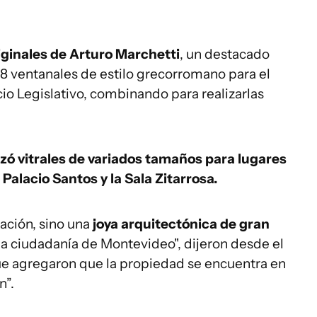
riginales de Arturo Marchetti
, un destacado
8 ventanales de estilo grecorromano para el
cio Legislativo, combinando para realizarlas
izó vitrales de variados tamaños para lugares
Palacio Santos y la Sala Zitarrosa.
ación, sino una
joya arquitectónica de gran
la ciudadanía de Montevideo", dijeron desde el
 que agregaron que la propiedad se encuentra en
n”.