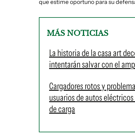
que estime oportuno para su defensa
MÁS NOTICIAS
La historia de la casa art d
intentarán salvar con el ampa
Cargadores rotos y problem
usuarios de autos eléctrico
de carga