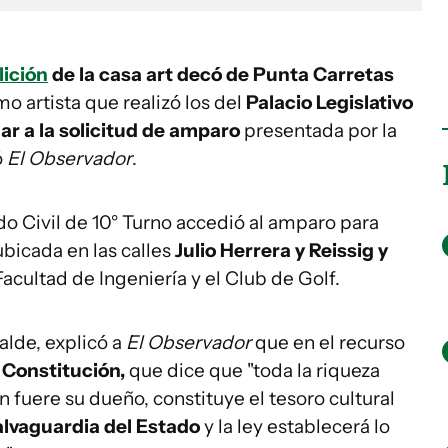
ición
de la casa art decó de Punta Carretas
o artista que realizó los del
Palacio Legislativo
ar a la solicitud de amparo
presentada por la
ó
El Observador
.
 Civil de 10° Turno accedió al amparo para
ubicada en las calles
Julio Herrera y Reissig y
 Facultad de Ingeniería y el Club de Golf.
alde, explicó a
El Observador
que en el recurso
a Constitución,
que dice que "toda la riqueza
ien fuere su dueño, constituye el tesoro cultural
salvaguardia del Estado
y la ley establecerá lo