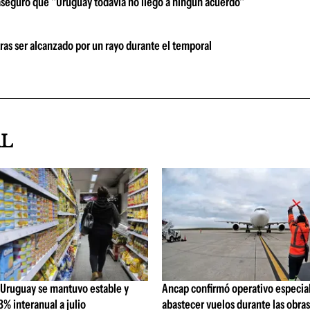
aseguró que "Uruguay todavía no llegó a ningún acuerdo"
tras ser alcanzado por un rayo durante el temporal
AL
 Uruguay se mantuvo estable y
Ancap confirmó operativo especial
% interanual a julio
abastecer vuelos durante las obra