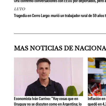
Orsi confirmó conversaciones con EEUU por deportados, pero 
LUTO
Tragedia en Cerro Largo: murió un trabajador rural de 59 años 
MAS NOTICIAS DE NACION
Economista Iván Carrino: "Hay cosas que en
Inflación en
Uruguay no se discuten como en Argentina; lo
quedó en 4,3