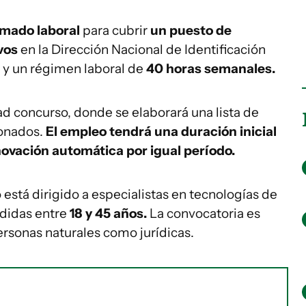
amado laboral
para cubrir
un puesto de
vos
en la Dirección Nacional de Identificación
y un régimen laboral de
40 horas semanales.
ad concurso, donde se elaborará una lista de
ionados.
El empleo tendrá una duración inicial
novación automática por igual período.
 está dirigido a especialistas en tecnologías de
didas entre
18 y 45
años.
La convocatoria es
ersonas naturales como jurídicas.