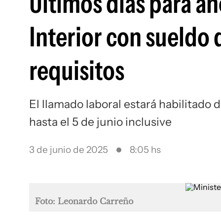
Últimos días para an
Interior con sueldo 
requisitos
El llamado laboral estará habilitado
hasta el 5 de junio inclusive
3 de junio de 2025
8:05 hs
Foto: Leonardo Carreño