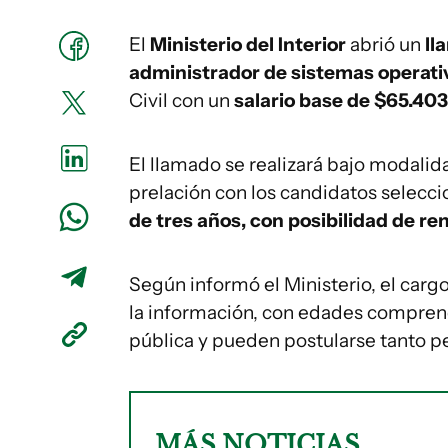
El
Ministerio del Interior
abrió un
ll
administrador de sistemas operati
Civil con un
salario base de $65.403
El llamado se realizará bajo modalid
prelación con los candidatos selecc
de tres años, con posibilidad de re
Según informó el Ministerio, el cargo
la información, con edades compren
pública y pueden postularse tanto p
MÁS NOTICIAS