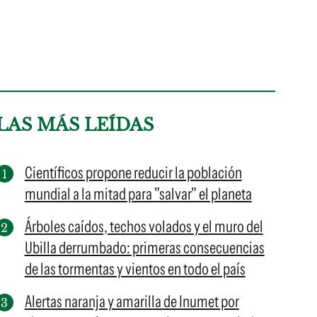
LAS MÁS LEÍDAS
Científicos propone reducir la población
mundial a la mitad para "salvar" el planeta
Árboles caídos, techos volados y el muro del
Ubilla derrumbado: primeras consecuencias
de las tormentas y vientos en todo el país
Alertas naranja y amarilla de Inumet por