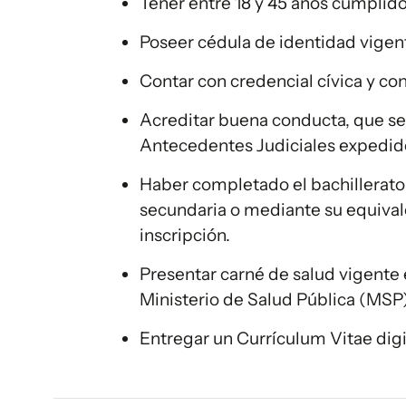
Tener entre 18 y 45 años cumplidos
Poseer cédula de identidad vigent
Contar con credencial cívica y con
Acreditar buena conducta, que se
Antecedentes Judiciales expedid
Haber completado el bachillerato 
secundaria o mediante su equival
inscripción.
Presentar carné de salud vigente 
Ministerio de Salud Pública (MSP)
Entregar un Currículum Vitae digi