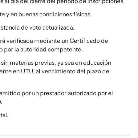
 al día del cierre del período de inscripciones.
e y en buenas condiciones físicas.
stancia de voto actualizada.
rá verificada mediante un Certificado de
o por la autoridad competente.
sin materias previas, ya sea en educación
ente en UTU, al vencimiento del plazo de
emitido por un prestador autorizado por el
.
tal.