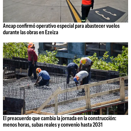
Ancap confirmó operativo especial para abastecer vuelos
durante las obras en Ezeiza
El preacuerdo que cambia la jornada en la construcción:
menos horas, subas reales y convenio hasta 2031