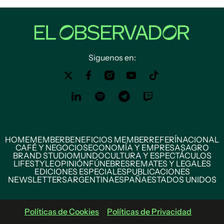
Siguenos en:
HOME
MEMBER
BENEFICIOS MEMBER
REFERÍ
NACIONAL
CAFÉ Y NEGOCIOS
ECONOMÍA Y EMPRESAS
AGRO
BRAND STUDIO
MUNDO
CULTURA Y ESPECTÁCULOS
LIFESTYLE
OPINIÓN
FÚNEBRES
REMATES Y LEGALES
EDICIONES ESPECIALES
PUBLICACIONES
NEWSLETTERS
ARGENTINA
ESPAÑA
ESTADOS UNIDOS
Políticas de Cookies
Políticas de Privacidad