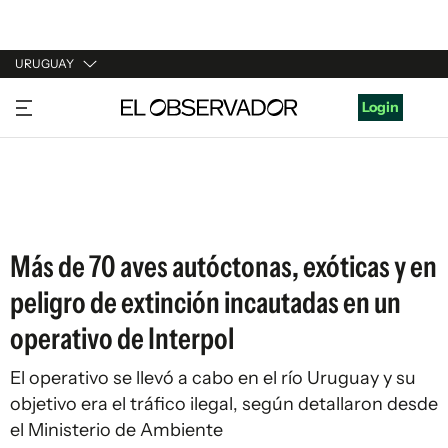
URUGUAY
URUGUAY
Login
ARGENTINA
ESPAÑA
ESTADOS UNIDOS
Más de 70 aves autóctonas, exóticas y en
peligro de extinción incautadas en un
operativo de Interpol
El operativo se llevó a cabo en el río Uruguay y su
objetivo era el tráfico ilegal, según detallaron desde
el Ministerio de Ambiente