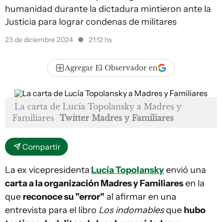
humanidad durante la dictadura mintieron ante la
Justicia para lograr condenas de militares
23 de diciembre 2024
21:12 hs
Agregar El Observador en
La carta de Lucía Topolansky a Madres y
Familiares
Twitter Madres y Familiares
Compartir
La ex vicepresidenta
Lucía Topolansky
envió una
carta a la organización Madres y Familiares
en la
que
reconoce su "error"
al afirmar en una
entrevista para el libro
Los indomables
que
hubo