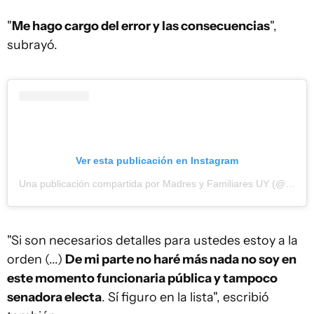
"
Me hago cargo del error y las consecuencias
",
subrayó.
Ver esta publicación en Instagram
Una publicación compartida por Madres y Familiares UY (@famidesa)
"Si son necesarios detalles para ustedes estoy a la
orden (...)
De mi parte no haré más nada no soy en
este momento funcionaria pública y tampoco
senadora electa
. Sí figuro en la lista", escribió