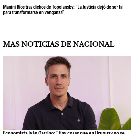
Manini Ríos tras dichos de Topolansky: "La Justicia dejó de ser tal
para transformarse en venganza"
MAS NOTICIAS DE NACIONAL
Economista Iván Carrino: "Hay cosas que en Uruguay no se