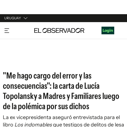
URUGUAY
URUGUAY
Login
ARGENTINA
ESPAÑA
ESTADOS UNIDOS
"Me hago cargo del error y las
consecuencias": la carta de Lucía
Topolansky a Madres y Familiares luego
de la polémica por sus dichos
La ex vicepresidenta aseguró entrevistada para el
libro
Los indomables
que testigos de delitos de lesa