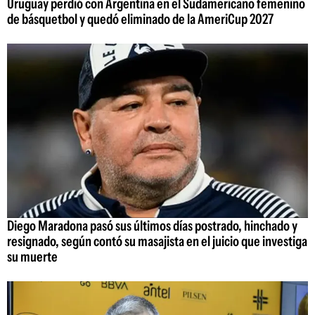
Uruguay perdió con Argentina en el Sudamericano femenino
de básquetbol y quedó eliminado de la AmeriCup 2027
Diego Maradona pasó sus últimos días postrado, hinchado y
resignado, según contó su masajista en el juicio que investiga
su muerte