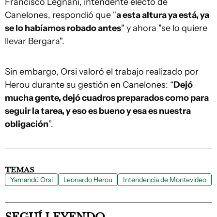
Francisco Legnani, intendente electo de
Canelones, respondió que "
a esta altura ya está, ya
se lo habíamos robado antes
" y ahora "se lo quiere
llevar Bergara".
Sin embargo, Orsi valoró el trabajo realizado por
Herou durante su gestión en Canelones: “
Dejó
mucha gente, dejó cuadros preparados como para
seguir la tarea, y eso es bueno y esa es nuestra
obligación
”.
TEMAS
Yamandú Orsi
Leonardo Herou
Intendencia de Montevideo