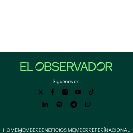
Siguenos en:
HOME
MEMBER
BENEFICIOS MEMBER
REFERÍ
NACIONAL