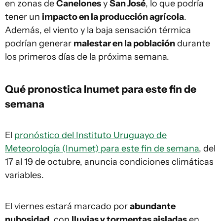
en zonas de
Canelones
y
San José
, lo que podría
tener un
impacto en la producción agrícola
.
Además, el viento y la baja sensación térmica
podrían generar
malestar en la población
durante
los primeros días de la próxima semana.
Qué pronostica Inumet para este fin de
semana
El
pronóstico del Instituto Uruguayo de
Meteorología (Inumet) para este fin de semana
, del
17 al 19 de octubre, anuncia condiciones climáticas
variables.
El viernes estará marcado por
abundante
nubosidad
, con
lluvias y tormentas aisladas
en