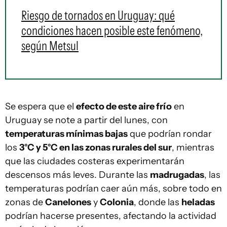
Riesgo de tornados en Uruguay: qué
condiciones hacen posible este fenómeno,
según Metsul
Se espera que el
efecto de este aire frío
en
Uruguay se note a partir del lunes, con
temperaturas mínimas bajas
que podrían rondar
los
3°C y 5°C en las zonas rurales del sur
, mientras
que las ciudades costeras experimentarán
descensos más leves. Durante las
madrugadas
, las
temperaturas podrían caer aún más, sobre todo en
zonas de
Canelones
y
Colonia
, donde las
heladas
podrían hacerse presentes, afectando la actividad