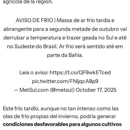
agrícola de la región.
AVISO DE FRIO | Massa de ar frio tardia e
abrangente para a segunda metade de outubro vai
derrubar a temperatura e trazer geada no Sul e até
no Sudeste do Brasil. Ar frio será sentido até em
parte da Bahia.
Leia o aviso:
https://t.co/QF9wkETced
pic.twitter.com/FNljqcA8p9
— MetSul.com (@metsul)
October 17, 2025
Este frío tardío, aunque no tan intenso como las
olas de frío propias del invierno, podría generar
condiciones desfavorables para algunos cultivos