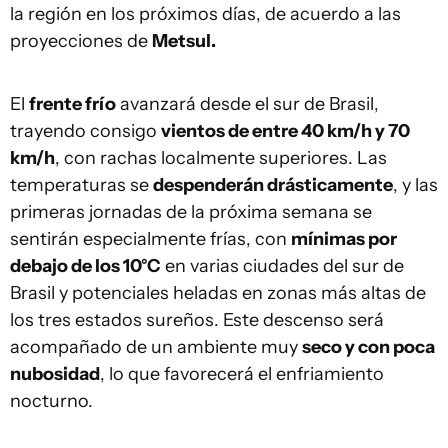
la región en los próximos días, de acuerdo a las
proyecciones de
Metsul.
El
frente frío
avanzará desde el sur de Brasil,
trayendo consigo
vientos de entre 40 km/h y 70
km/h
, con rachas localmente superiores. Las
temperaturas se
despenderán drásticamente
, y las
primeras jornadas de la próxima semana se
sentirán especialmente frías, con
mínimas por
debajo de los 10°C
en varias ciudades del sur de
Brasil y potenciales heladas en zonas más altas de
los tres estados sureños. Este descenso será
acompañado de un ambiente muy
seco y con poca
nubosidad
, lo que favorecerá el enfriamiento
nocturno.