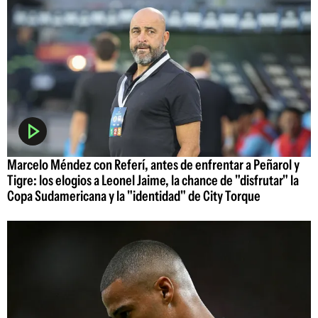
Marcelo Méndez con Referí, antes de enfrentar a Peñarol y
Tigre: los elogios a Leonel Jaime, la chance de "disfrutar" la
Copa Sudamericana y la "identidad" de City Torque