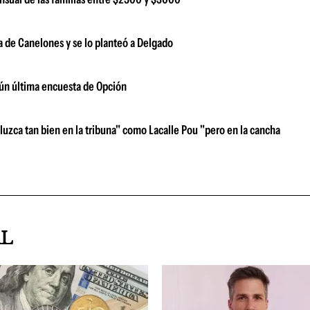
a de Canelones y se lo planteó a Delgado
gún última encuesta de Opción
luzca tan bien en la tribuna" como Lacalle Pou "pero en la cancha
AL