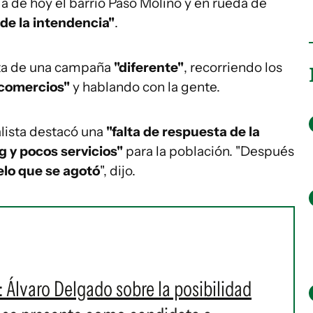
ada de hoy el barrio Paso Molino y en rueda de
 de la intendencia"
.
ata de una campaña
"diferente"
, recorriendo los
 comercios"
y hablando con la gente.
lista destacó una
"falta de respuesta de la
 y pocos servicios"
para la población. "Después
lo que se agotó
", dijo.
: Álvaro Delgado sobre la posibilidad