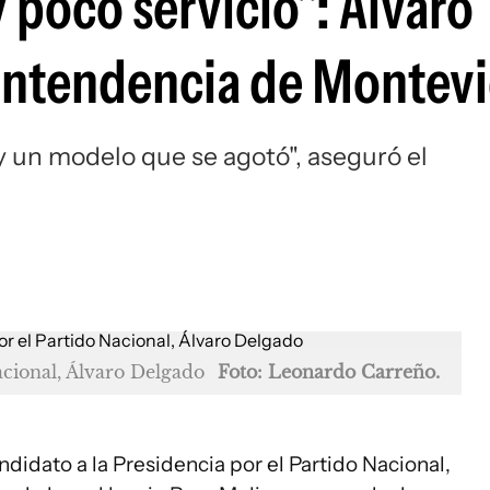
poco servicio": Álvaro
a Intendencia de Montev
y un modelo que se agotó", aseguró el
acional, Álvaro Delgado
Foto: Leonardo Carreño.
andidato a la Presidencia por el Partido Nacional,