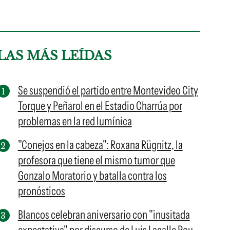
LAS MÁS LEÍDAS
Se suspendió el partido entre Montevideo City
Torque y Peñarol en el Estadio Charrúa por
problemas en la red lumínica
"Conejos en la cabeza": Roxana Rügnitz, la
profesora que tiene el mismo tumor que
Gonzalo Moratorio y batalla contra los
pronósticos
Blancos celebran aniversario con "inusitada