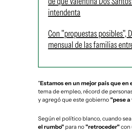
de que Valentina Dos Santos
intendenta
Con "propuestas posibles", 
mensual de las familias ent
"
Estamos en un mejor país que en e
tema de empleo, récord de personas t
y agregó que este gobierno
"pese a 
Según el político blanco, cuando sea
el rumbo"
para no
"retroceder"
con 