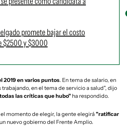
 se presente como candidata a
Delgado promete bajar el costo
re $2500 y $3000
l 2019 en varios puntos
. En tema de salario, en
rabajando, en el tema de servicio a salud", dijo
todas las críticas que hubo"
ha respondido.
 el momento de elegir, la gente elegirá
"ratificar
un nuevo gobierno del Frente Amplio.