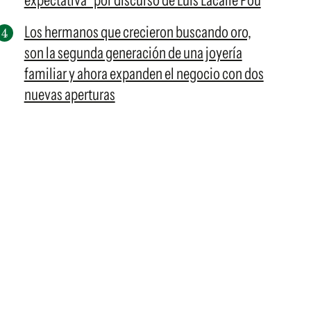
expectativa" por discurso de Luis Lacalle Pou
Los hermanos que crecieron buscando oro,
son la segunda generación de una joyería
familiar y ahora expanden el negocio con dos
nuevas aperturas