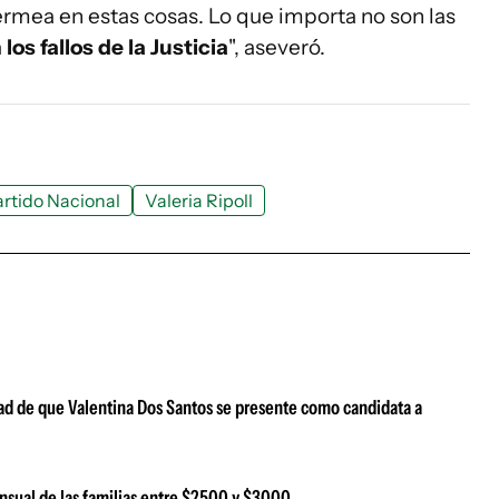
ermea en estas cosas. Lo que importa no son las
os fallos de la Justicia
", aseveró.
rtido Nacional
Valeria Ripoll
idad de que Valentina Dos Santos se presente como candidata a
nsual de las familias entre $2500 y $3000