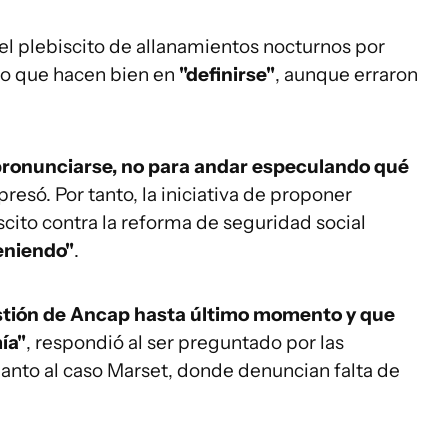
el plebiscito de allanamientos nocturnos por
jo que hacen bien en
"definirse"
, aunque erraron
 pronunciarse, no para andar especulando qué
xpresó. Por tanto, la iniciativa de proponer
scito contra la reforma de seguridad social
teniendo"
.
stión de Ancap hasta último momento y que
ía"
, respondió al ser preguntado por las
anto al caso Marset, donde denuncian falta de