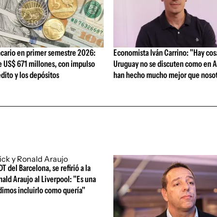
cario en primer semestre 2026:
Economista Iván Carrino: "Hay cos
e US$ 671 millones, con impulso
Uruguay no se discuten como en A
édito y los depósitos
han hecho mucho mejor que nosot
DT del Barcelona, se refirió a la
nald Araujo al Liverpool: "Es una
dimos incluirlo como quería"