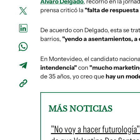
Álvaro Delgado
, recorrió en la jorn
prensa criticó la
"falta de respuesta
De acuerdo con Delgado, esta se tr
barrios,
"yendo a asentamientos, a
En Montevideo, el candidato naciona
intendencia"
con
"mucho marketing
de 35 años, yo creo que
hay un mode
MÁS NOTICIAS
"No voy a hacer futurología"