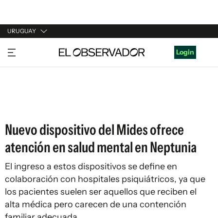
URUGUAY
URUGUAY
Login
ARGENTINA
ESPAÑA
ESTADOS UNIDOS
Nuevo dispositivo del Mides ofrece
atención en salud mental en Neptunia
El ingreso a estos dispositivos se define en
colaboración con hospitales psiquiátricos, ya que
los pacientes suelen ser aquellos que reciben el
alta médica pero carecen de una contención
familiar adecuada.