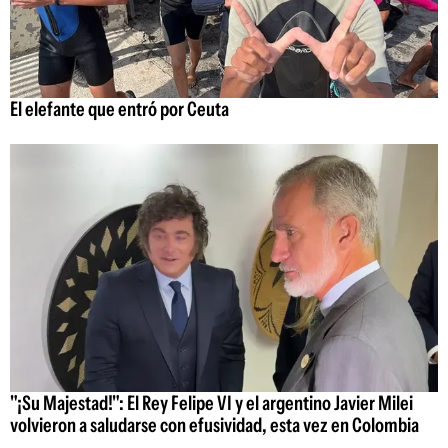
El elefante que entró por Ceuta
"¡Su Majestad!": El Rey Felipe VI y el argentino Javier Milei
volvieron a saludarse con efusividad, esta vez en Colombia