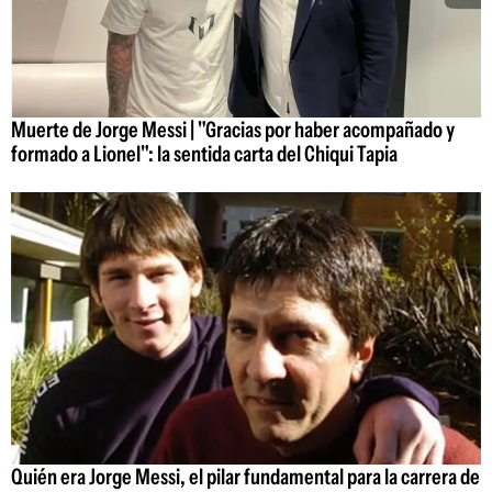
Muerte de Jorge Messi | "Gracias por haber acompañado y
formado a Lionel": la sentida carta del Chiqui Tapia
Quién era Jorge Messi, el pilar fundamental para la carrera de