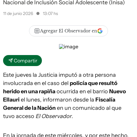
Nacional de Inclusión Social Adolescente (Inisa)
11 de junio 2026
13:07 hs
Agregar El Observador en
Compartir
Este jueves la Justicia imputó a otra persona
involucrada en el caso del
policía que resultó
herido en una rapiña
ocurrida en el barrio
Nuevo
Ellauri
el lunes, informaron desde la
Fiscalía
General de la Nación
en un comunicado al que
tuvo acceso
El Observador
.
En la jornada de este miércoles, y por este hecho,