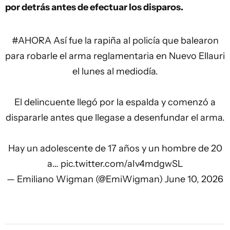
por detrás antes de efectuar los disparos.
#AHORA
Así fue la rapiña al policía que balearon
para robarle el arma reglamentaria en Nuevo Ellauri
el lunes al mediodía.
El delincuente llegó por la espalda y comenzó a
dispararle antes que llegase a desenfundar el arma.
Hay un adolescente de 17 años y un hombre de 20
a…
pic.twitter.com/aIv4mdgwSL
— Emiliano Wigman (@EmiWigman)
June 10, 2026