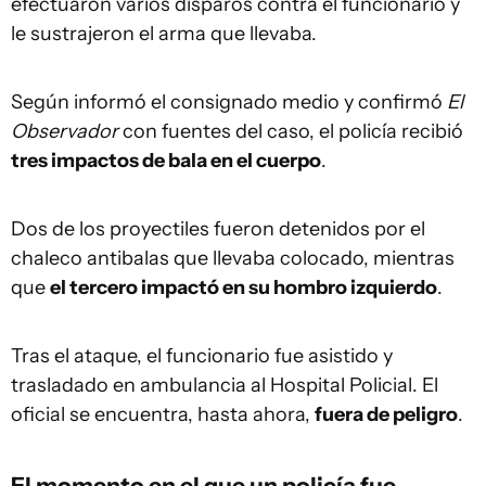
efectuaron varios disparos contra el funcionario y
le sustrajeron el arma que llevaba.
Según informó el consignado medio y confirmó
El
Observador
con fuentes del caso, el policía recibió
tres impactos de bala en el cuerpo
.
Dos de los proyectiles fueron detenidos por el
chaleco antibalas que llevaba colocado, mientras
que
el tercero impactó en su hombro izquierdo
.
Tras el ataque, el funcionario fue asistido y
trasladado en ambulancia al Hospital Policial. El
oficial se encuentra, hasta ahora,
fuera de peligro
.
El momento en el que un policía fue