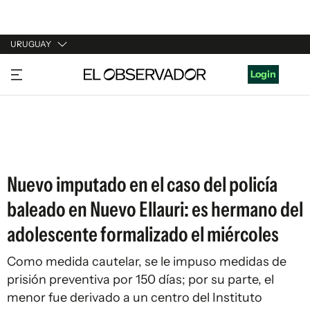
URUGUAY
URUGUAY
Login
ARGENTINA
ESPAÑA
ESTADOS UNIDOS
Nuevo imputado en el caso del policía
baleado en Nuevo Ellauri: es hermano del
adolescente formalizado el miércoles
Como medida cautelar, se le impuso medidas de
prisión preventiva por 150 días; por su parte, el
menor fue derivado a un centro del Instituto