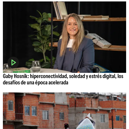
Gaby Hosnik: hiperconectividad, soledad y estrés digital, los
desafíos de una época acelerada