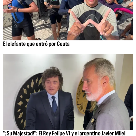
El elefante que entró por Ceuta
"¡Su Majestad!": El Rey Felipe VI y el argentino Javier Milei