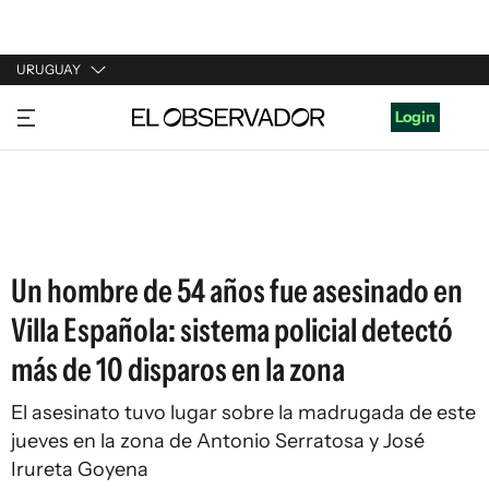
URUGUAY
URUGUAY
Login
ARGENTINA
ESPAÑA
ESTADOS UNIDOS
Un hombre de 54 años fue asesinado en
Villa Española: sistema policial detectó
más de 10 disparos en la zona
El asesinato tuvo lugar sobre la madrugada de este
jueves en la zona de Antonio Serratosa y José
Irureta Goyena