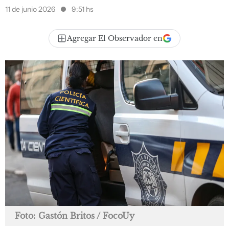
11 de junio 2026
9:51 hs
Agregar El Observador en
Foto: Gastón Britos / FocoUy