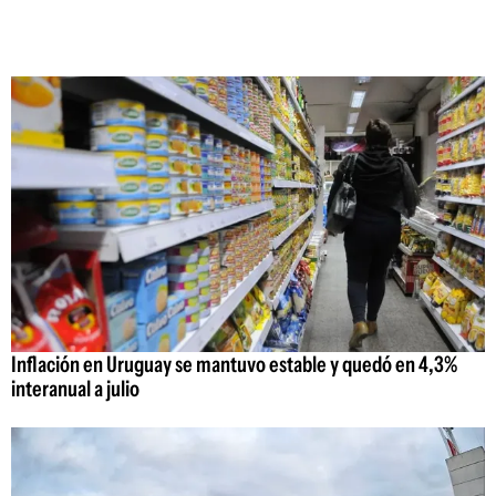
Inflación en Uruguay se mantuvo estable y quedó en 4,3%
interanual a julio