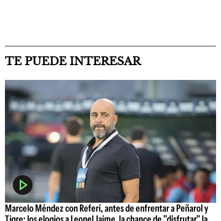
TE PUEDE INTERESAR
Marcelo Méndez con Referí, antes de enfrentar a Peñarol y
Tigre: los elogios a Leonel Jaime, la chance de "disfrutar" la