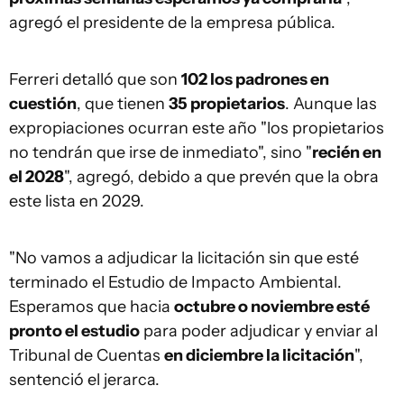
agregó el presidente de la empresa pública.
Ferreri detalló que son
102 los padrones en
cuestión
, que tienen
35 propietarios
. Aunque las
expropiaciones ocurran este año "los propietarios
no tendrán que irse de inmediato", sino "
recién en
el 2028
", agregó, debido a que prevén que la obra
este lista en 2029.
"No vamos a adjudicar la licitación sin que esté
terminado el Estudio de Impacto Ambiental.
Esperamos que hacia
octubre o noviembre esté
pronto el estudio
para poder adjudicar y enviar al
Tribunal de Cuentas
en diciembre la licitación
",
sentenció el jerarca.