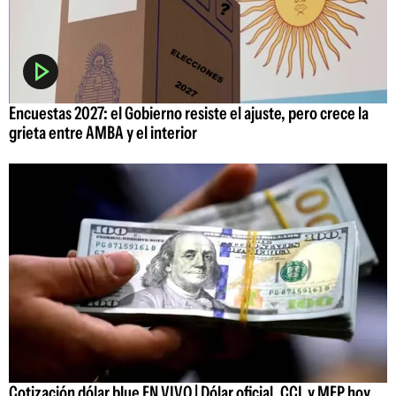
Encuestas 2027: el Gobierno resiste el ajuste, pero crece la
grieta entre AMBA y el interior
Cotización dólar blue EN VIVO | Dólar oficial, CCL y MEP hoy