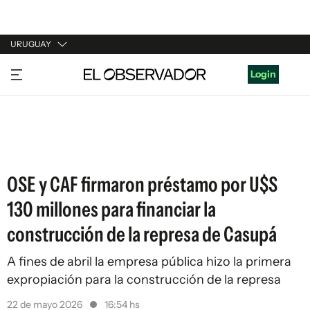
URUGUAY
URUGUAY
Login
ARGENTINA
ESPAÑA
ESTADOS UNIDOS
OSE y CAF firmaron préstamo por U$S
130 millones para financiar la
construcción de la represa de Casupá
A fines de abril la empresa pública hizo la primera
expropiación para la construcción de la represa
22 de mayo 2026
16:54 hs