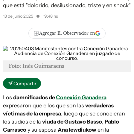
que está "dolorido, desilusionado, triste y en shock"
13 de junio 2025
19:48 hs
Agregar El Observador en
Foto: Inés Guimaraens
Compartir
Los
damnificados de
Conexión Ganadera
expresaron que ellos que son las
verdaderas
víctimas de la empresa
, luego que se conocieran
los audios de la
viuda de Gustavo Basso
,
Pablo
Carrasco
y su esposa
Ana Iewdiukow
en la