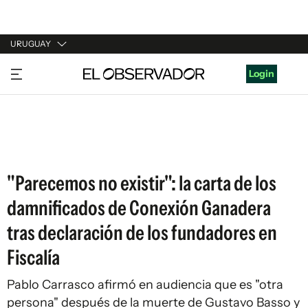
URUGUAY
URUGUAY
Login
ARGENTINA
ESPAÑA
ESTADOS UNIDOS
"Parecemos no existir": la carta de los
damnificados de Conexión Ganadera
tras declaración de los fundadores en
Fiscalía
Pablo Carrasco afirmó en audiencia que es "otra
persona" después de la muerte de Gustavo Basso y