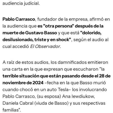
audiencia judicial.
Pablo Carrasco
, fundador de la empresa, afirmó en
la audiencia que
es "otra persona" después de la
muerte de Gustavo Basso
y que está
"dolorido,
desilusionado, triste y en shock"
, según el audio al
cual accedió
El Observador
.
A raíz de estos audios, los damnificados emitieron
una carta en la que expresan que escucharon "la
terrible situación que están pasando desde el 28 de
noviembre de 2024
–fecha en la que Basso murió
cuando chocó en un auto Tesla– los involucrando
Pablo Carrasco, (su esposa) Ana Iewdiukow,
Daniela Cabral (viuda de Basso) y sus respectivas
familias".