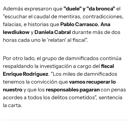
Además expresaron que
"duele" y "da bronca"
el
"escuchar el caudal de mentiras, contradicciones,
falacias, e historias que
Pablo Carrasco
,
Ana
Iewdiukow
y
Daniela Cabral
durante más de dos
horas cada uno le 'relatan' al fiscal".
Por otro lado, el grupo de damnificados continúa
respaldando la investigación a cargo del
fiscal
Enrique Rodríguez
. "Los miles de damnificados
tenemos la convicción que
vamos recuperar lo
nuestro
y que los
responsables pagaran
con penas
acordes a todos los delitos cometidos", sentencia
la carta.