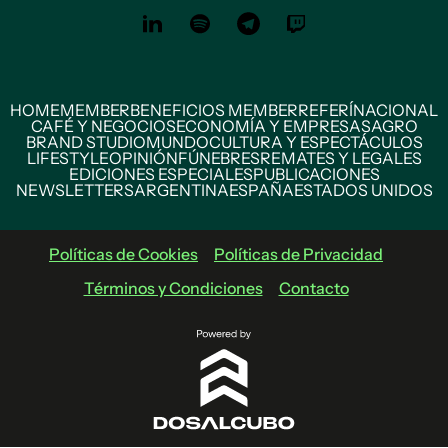
HOME
MEMBER
BENEFICIOS MEMBER
REFERÍ
NACIONAL
CAFÉ Y NEGOCIOS
ECONOMÍA Y EMPRESAS
AGRO
BRAND STUDIO
MUNDO
CULTURA Y ESPECTÁCULOS
LIFESTYLE
OPINIÓN
FÚNEBRES
REMATES Y LEGALES
EDICIONES ESPECIALES
PUBLICACIONES
NEWSLETTERS
ARGENTINA
ESPAÑA
ESTADOS UNIDOS
Políticas de Cookies
Políticas de Privacidad
Términos y Condiciones
Contacto