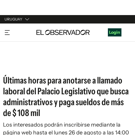
URUGUAY
URUGUAY
Login
ARGENTINA
ESPAÑA
ESTADOS UNIDOS
Últimas horas para anotarse a llamado
laboral del Palacio Legislativo que busca
administrativos y paga sueldos de más
de $ 108 mil
Los interesados podrán inscribirse mediante la
página web hasta el lunes 26 de agosto a las 14:00