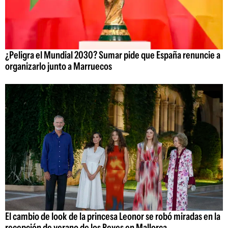
¿Peligra el Mundial 2030? Sumar pide que España renuncie a
organizarlo junto a Marruecos
El cambio de look de la princesa Leonor se robó miradas en la
recepción de verano de los Reyes en Mallorca