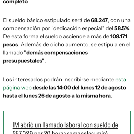
completo
.
El sueldo básico estipulado será de
68.247
, con una
compensación por "dedicación especial" del
58.5%
.
De esta forma el sueldo asciende a más de
108.171
pesos
. Además de dicho aumento, se estipula en el
llamado
"demás compensaciones
presupuestales"
.
Los interesados podrán inscribirse mediante
esta
página web
desde las 14:00 del lunes 12 de agosto
hasta el lunes 26 de agosto a la misma hora
.
IM abrió un llamado laboral con sueldo de
$57.089 por 30 horas semanales: mirá