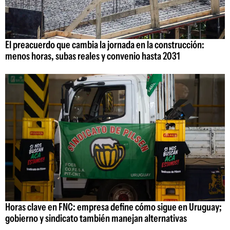
El preacuerdo que cambia la jornada en la construcción:
menos horas, subas reales y convenio hasta 2031
Horas clave en FNC: empresa define cómo sigue en Uruguay;
gobierno y sindicato también manejan alternativas