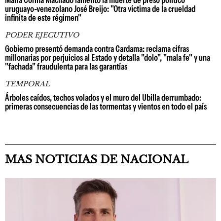
María Corina Machado lamentó la muerte de preso político
uruguayo-venezolano José Breijo: "Otra víctima de la crueldad
infinita de este régimen"
PODER EJECUTIVO
Gobierno presentó demanda contra Cardama: reclama cifras
millonarias por perjuicios al Estado y detalla "dolo", "mala fe" y una
"fachada" fraudulenta para las garantías
TEMPORAL
Árboles caídos, techos volados y el muro del Ubilla derrumbado:
primeras consecuencias de las tormentas y vientos en todo el país
MAS NOTICIAS DE NACIONAL