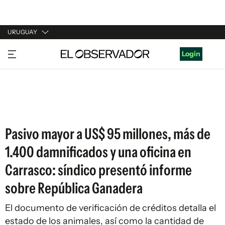
URUGUAY
URUGUAY
Login
ARGENTINA
ESPAÑA
ESTADOS UNIDOS
Pasivo mayor a US$ 95 millones, más de
1.400 damnificados y una oficina en
Carrasco: síndico presentó informe
sobre República Ganadera
El documento de verificación de créditos detalla el
estado de los animales, así como la cantidad de