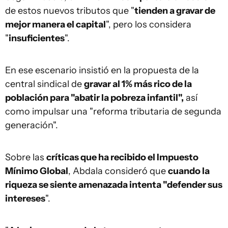
de estos nuevos tributos que "
tienden a gravar de
mejor manera el capital
", pero los considera
"
insuficientes
".
En ese escenario insistió en la propuesta de la
central sindical de
gravar al 1% más rico de la
población para "abatir la pobreza infantil",
así
como impulsar una "reforma tributaria de segunda
generación".
Sobre las
críticas que ha recibido el Impuesto
Mínimo Global
, Abdala consideró que
cuando la
riqueza se siente amenazada intenta "defender sus
intereses
".