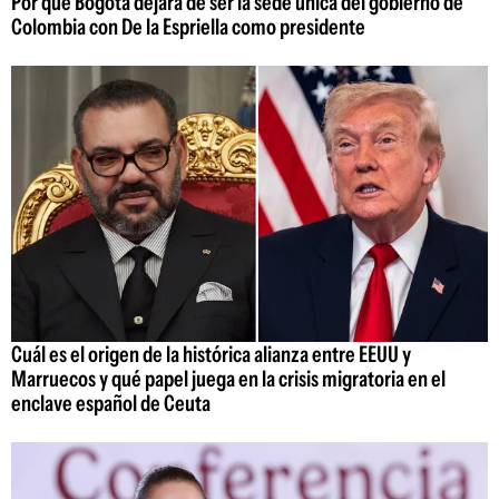
Por qué Bogotá dejará de ser la sede única del gobierno de
Colombia con De la Espriella como presidente
Cuál es el origen de la histórica alianza entre EEUU y
Marruecos y qué papel juega en la crisis migratoria en el
enclave español de Ceuta