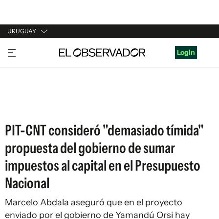
URUGUAY
URUGUAY
Login
ARGENTINA
ESPAÑA
ESTADOS UNIDOS
PIT-CNT consideró "demasiado tímida"
propuesta del gobierno de sumar
impuestos al capital en el Presupuesto
Nacional
Marcelo Abdala aseguró que en el proyecto
enviado por el gobierno de Yamandú Orsi hay