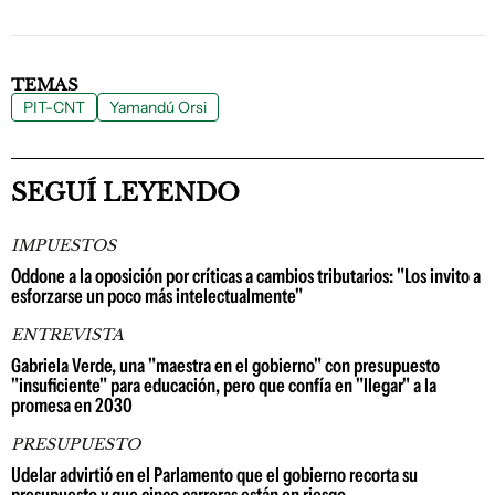
TEMAS
PIT-CNT
Yamandú Orsi
SEGUÍ LEYENDO
IMPUESTOS
Oddone a la oposición por críticas a cambios tributarios: "Los invito a
esforzarse un poco más intelectualmente"
ENTREVISTA
Gabriela Verde, una "maestra en el gobierno" con presupuesto
"insuficiente" para educación, pero que confía en "llegar" a la
promesa en 2030
PRESUPUESTO
Udelar advirtió en el Parlamento que el gobierno recorta su
presupuesto y que cinco carreras están en riesgo