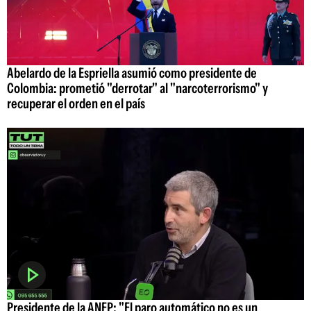
Abelardo de la Espriella asumió como presidente de
Colombia: prometió "derrotar" al "narcoterrorismo" y
recuperar el orden en el país
Presidente de la ANEP: "El paro automático no es un