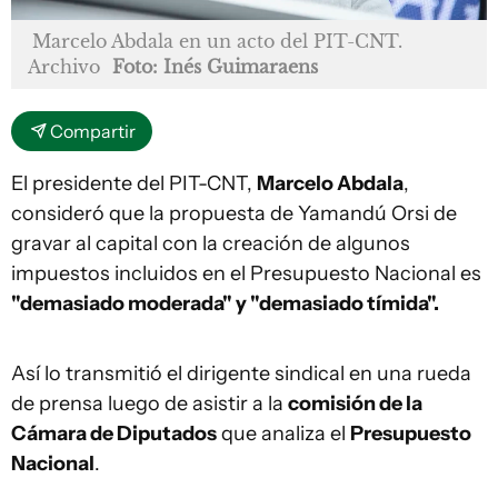
Marcelo Abdala en un acto del PIT-CNT.
Archivo
Foto: Inés Guimaraens
Compartir
El presidente del PIT-CNT,
Marcelo Abdala
,
consideró que la propuesta de Yamandú Orsi de
gravar al capital con la creación de algunos
impuestos incluidos en el Presupuesto Nacional es
"demasiado moderada" y "demasiado tímida".
Así lo transmitió el dirigente sindical en una rueda
de prensa luego de asistir a la
comisión de la
Cámara de Diputados
que analiza el
Presupuesto
Nacional
.