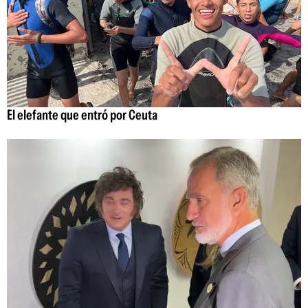
El elefante que entró por Ceuta