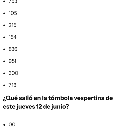
753
105
215
154
836
951
300
718
¿Qué salió en la
tómbola vespertina
de
este jueves 12 de junio?
00