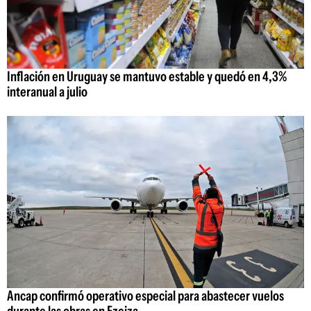
Inflación en Uruguay se mantuvo estable y quedó en 4,3%
interanual a julio
Ancap confirmó operativo especial para abastecer vuelos