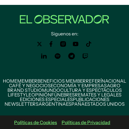
Siguenos en:
HOME
MEMBER
BENEFICIOS MEMBER
REFERÍ
NACIONAL
CAFÉ Y NEGOCIOS
ECONOMÍA Y EMPRESAS
AGRO
BRAND STUDIO
MUNDO
CULTURA Y ESPECTÁCULOS
LIFESTYLE
OPINIÓN
FÚNEBRES
REMATES Y LEGALES
EDICIONES ESPECIALES
PUBLICACIONES
NEWSLETTERS
ARGENTINA
ESPAÑA
ESTADOS UNIDOS
Políticas de Cookies
Políticas de Privacidad