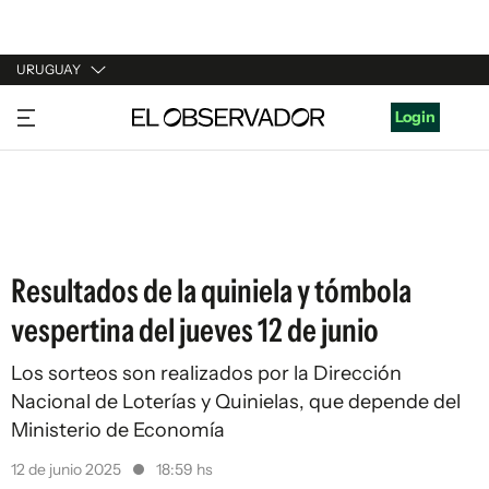
URUGUAY
URUGUAY
Login
ARGENTINA
ESPAÑA
ESTADOS UNIDOS
Resultados de la quiniela y tómbola
vespertina del jueves 12 de junio
Los sorteos son realizados por la Dirección
Nacional de Loterías y Quinielas, que depende del
Ministerio de Economía
12 de junio 2025
18:59 hs