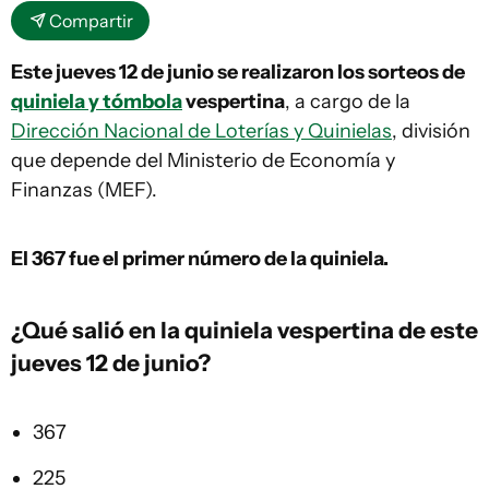
Compartir
Este jueves 12 de junio se realizaron los sorteos de
quiniela y tómbola
vespertina
, a cargo de la
Dirección Nacional de Loterías y Quinielas
, división
que depende del Ministerio de Economía y
Finanzas (MEF).
El 367
fue el primer número de la quiniela.
¿Qué salió en la
quiniela vespertina
de este
jueves 12 de junio?
367
225