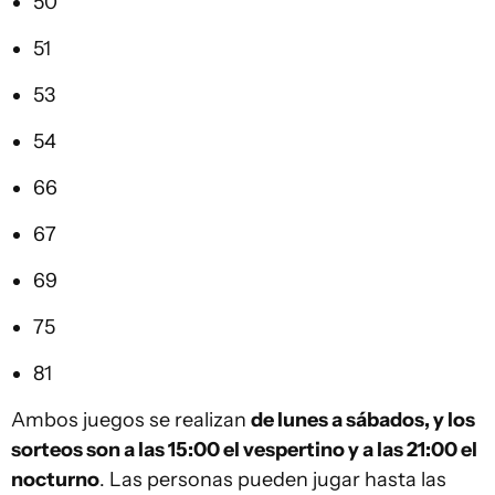
50
51
53
54
66
67
69
75
81
Ambos juegos se realizan
de lunes a sábados, y los
sorteos son a las 15:00 el vespertino y a las 21:00 el
nocturno
. Las personas pueden jugar hasta las