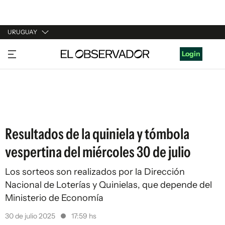
URUGUAY
URUGUAY
Login
ARGENTINA
ESPAÑA
ESTADOS UNIDOS
Resultados de la quiniela y tómbola
vespertina del miércoles 30 de julio
Los sorteos son realizados por la Dirección
Nacional de Loterías y Quinielas, que depende del
Ministerio de Economía
30 de julio 2025
17:59 hs