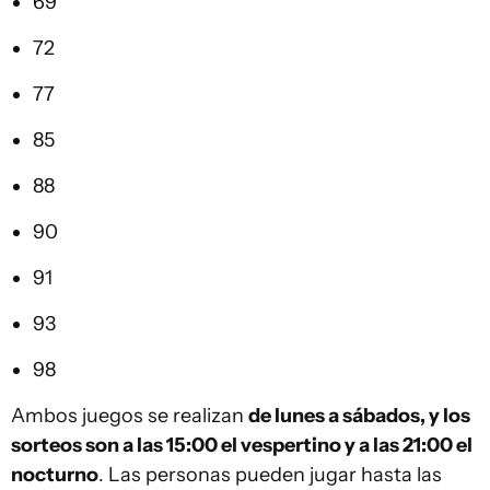
69
72
77
85
88
90
91
93
98
Ambos juegos se realizan
de lunes a sábados, y los
sorteos son a las 15:00 el vespertino y a las 21:00 el
nocturno
. Las personas pueden jugar hasta las