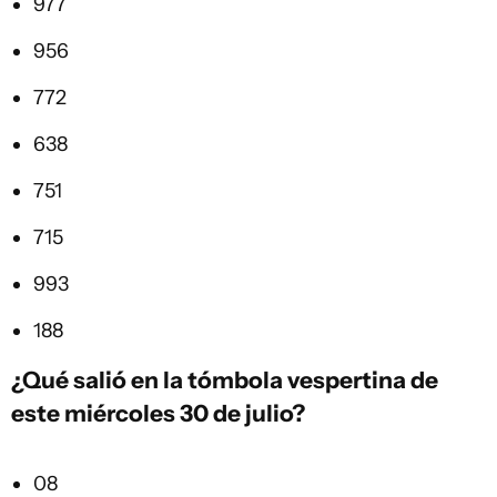
977
956
772
638
751
715
993
188
¿Qué salió en la
tómbola vespertina
de
este miércoles 30 de julio?
08