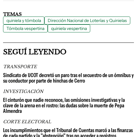
TEMAS
quiniela y tómbola
Dirección Nacional de Loterías y Quinielas
Tómbola vespertina
quiniela vespertina
SEGUÍ LEYENDO
TRANSPORTE
Sindicato de UCOT decretó un paro tras el secuestro de un ómnibus y
su conductor por parte de hinchas de Cerro
INVESTIGACIÓN
El cinturón que nadie reconoce, las omisiones investigativas y la
clave de la arena en el rostro: las dudas sobre la muerte de Pepa
Almendra
CORTE ELECTORAL
Los incumplimientos que el Tribunal de Cuentas marcó a las finanzas
de cada partido y la "abstención" tras no acceder a registros