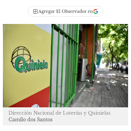
Agregar El Observador en
Dirección Nacional de Loterías y Quinielas
Camilo dos Santos