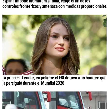
España impone ultimátum a Italia, exige el fin de los
controles fronterizos y amenaza con medidas proporcionales
La princesa Leonor, en peligro: el FBI detuvo a un hombre que
la persiguió durante el Mundial 2026