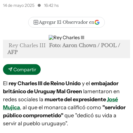
14 de mayo 2025
16:42 hs
Agregar El Observador en
Rey Charles III
Foto: Aaron Chown / POOL /
AFP
Compartir
El
rey Charles III de Reino Unido
y el
embajador
británico de Uruguay Mal Green
lamentaron en
redes sociales la
muerte del expresidente
José
Mujica
, al que el monarca calificó como
"servidor
público comprometido"
que "dedicó su vida a
servir al pueblo uruguayo".