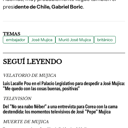
presi
dente de Chile, Gabriel Boric
.
TEMAS
embajador
José Mujica
Murió José Mujica
británico
SEGUÍ LEYENDO
VELATORIO DE MUJICA
Luis Lacalle Pou en el Palacio Legislativo para despedir a José Mujica:
"Me quedo con las cosas buenas, positivas"
TELEVISIÓN
Del "No sea nabo Néber" a una entrevista para Corea con la cama
destendida: los momentos televisivos de José "Pepe" Mujica
MUERTE DE MUJICA