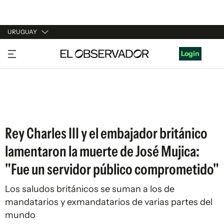
URUGUAY
URUGUAY
Login
ARGENTINA
ESPAÑA
ESTADOS UNIDOS
Rey Charles III y el embajador británico
lamentaron la muerte de José Mujica:
"Fue un servidor público comprometido"
Los saludos británicos se suman a los de
mandatarios y exmandatarios de varias partes del
mundo