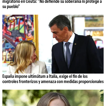
migratorio en Ceuta: "No defiende su soberanía ni protege a
su pueblo"
España impone ultimátum a Italia, exige el fin de los
controles fronterizos y amenaza con medidas proporcionales