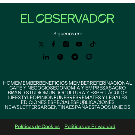
Siguenos en:
HOME
MEMBER
BENEFICIOS MEMBER
REFERÍ
NACIONAL
CAFÉ Y NEGOCIOS
ECONOMÍA Y EMPRESAS
AGRO
BRAND STUDIO
MUNDO
CULTURA Y ESPECTÁCULOS
LIFESTYLE
OPINIÓN
FÚNEBRES
REMATES Y LEGALES
EDICIONES ESPECIALES
PUBLICACIONES
NEWSLETTERS
ARGENTINA
ESPAÑA
ESTADOS UNIDOS
Políticas de Cookies
Políticas de Privacidad