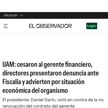
URUGUAY
URUGUAY
Login
ARGENTINA
ESPAÑA
ESTADOS UNIDOS
UAM: cesaron al gerente financiero,
directores presentaron denuncia ante
Fiscalía y advierten por situación
económica del organismo
El presidente, Daniel Garín, votó en contra de la no
renovación del contrato del gerente