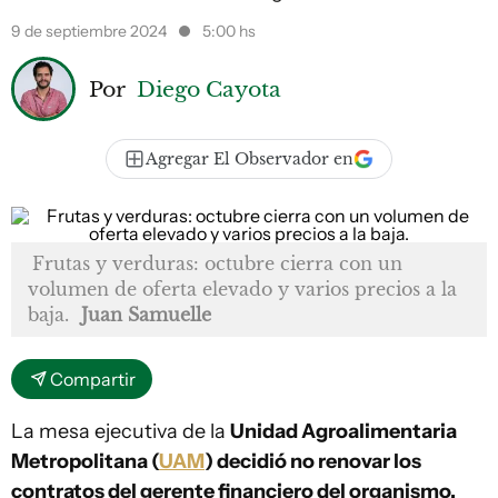
9 de septiembre 2024
5:00 hs
Por
Diego Cayota
Agregar El Observador en
Frutas y verduras: octubre cierra con un
volumen de oferta elevado y varios precios a la
baja.
Juan Samuelle
Compartir
La mesa ejecutiva de la
Unidad Agroalimentaria
Metropolitana (
UAM
) decidió no renovar los
contratos del gerente financiero del organismo,