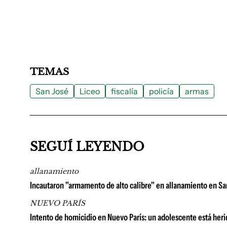
TEMAS
San José
Liceo
fiscalía
policía
armas
SEGUÍ LEYENDO
allanamiento
Incautaron "armamento de alto calibre" en allanamiento en S
NUEVO PARÍS
Intento de homicidio en Nuevo París: un adolescente está herid