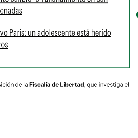
denadas
vo París: un adolescente está herido
ros
ición de la
Fiscalía de Libertad
, que investiga el