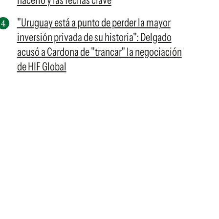
hacerlo y las fechas clave
"Uruguay está a punto de perder la mayor
inversión privada de su historia": Delgado
acusó a Cardona de "trancar" la negociación
de HIF Global