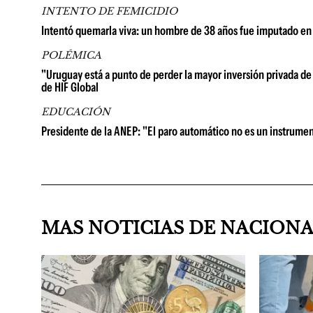
INTENTO DE FEMICIDIO
Intentó quemarla viva: un hombre de 38 años fue imputado en 
POLÉMICA
"Uruguay está a punto de perder la mayor inversión privada de 
de HIF Global
EDUCACIÓN
Presidente de la ANEP: "El paro automático no es un instrume
MAS NOTICIAS DE NACION