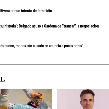
Rivera por un intento de femicidio
su historia": Delgado acusó a Cardona de "trancar" la negociación
nto bueno, menos aún cuando se anuncia a pocas horas"
AL