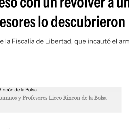
só con un revólver a un
fesores lo descubrieron
e la Fiscalía de Libertad, que incautó el ar
lumnos y Profesores Liceo Rincon de la Bolsa