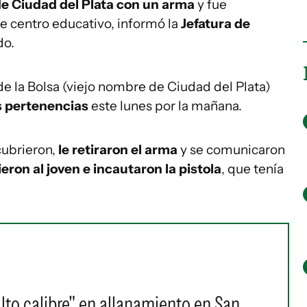
de Ciudad del Plata con un arma
y fue
e centro educativo, informó la
Jefatura de
do.
 de la Bolsa (viejo nombre de Ciudad del Plata)
us pertenencias
este lunes por la mañana.
cubrieron,
le retiraron el arma
y se comunicaron
eron al joven e incautaron la pistola
, que tenía
to calibre" en allanamiento en San