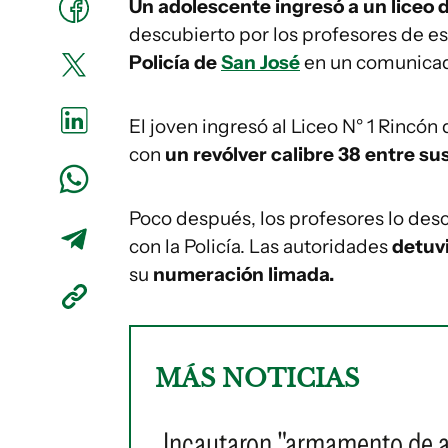
Un adolescente ingresó a un liceo 
descubierto por los profesores de es
Policía de
San José
en un comunica
El joven ingresó al Liceo N° 1 Rincón
con
un revólver calibre 38 entre s
Poco después, los profesores lo des
con la Policía. Las autoridades
detuvi
su
numeración limada.
MÁS NOTICIAS
Incautaron "armamento de al