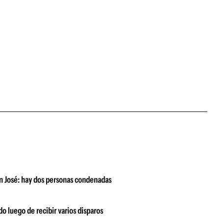
an José: hay dos personas condenadas
o luego de recibir varios disparos