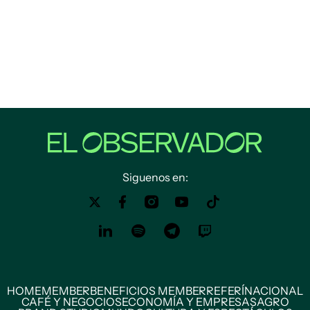
Siguenos en:
HOME
MEMBER
BENEFICIOS MEMBER
REFERÍ
NACIONAL
CAFÉ Y NEGOCIOS
ECONOMÍA Y EMPRESAS
AGRO