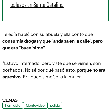
balazos en Santa Catalina
Teledía habló con su abuela y ella contó que
consumía drogas y que "andaba en la calle", pero
que era "buenísimo".
"Estuvo internado, pero viste que se vienen, son
porfiados. No sé por qué pasó esto,
porque no era
agresivo
. Era buenísimo", dijo la mujer.
TEMAS
homicidio
Montevideo
policía