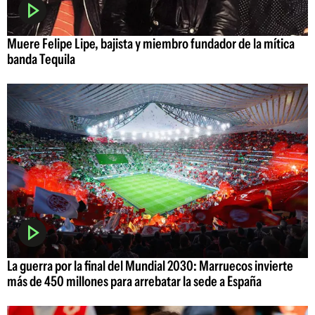
Muere Felipe Lipe, bajista y miembro fundador de la mítica
banda Tequila
La guerra por la final del Mundial 2030: Marruecos invierte
más de 450 millones para arrebatar la sede a España