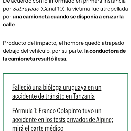
De acuerdo con lo informado en primera instancia
por
Subrayado
(Canal 10), la víctima fue atropellada
por
una camioneta cuando se disponía a cruzar la
calle
.
Producto del impacto, el hombre quedó atrapado
debajo del vehículo, por su parte,
la conductora de
la camioneta resultó ilesa
.
Falleció una bióloga uruguaya en un
accidente de tránsito en Tanzania
Fórmula 1: Franco Colapinto tuvo un
accidente en los tests privados de Alpine;
mirá el parte médico