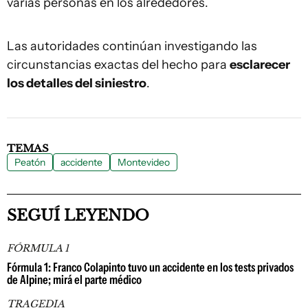
varias personas en los alrededores.
Las autoridades continúan investigando las
circunstancias exactas del hecho para
esclarecer
los detalles del siniestro
.
TEMAS
Peatón
accidente
Montevideo
SEGUÍ LEYENDO
FÓRMULA 1
Fórmula 1: Franco Colapinto tuvo un accidente en los tests privados
de Alpine; mirá el parte médico
TRAGEDIA