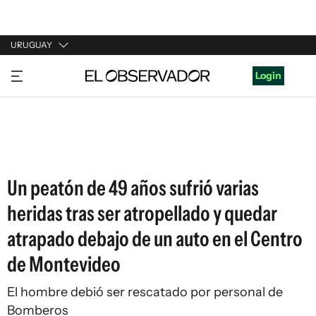
URUGUAY
URUGUAY
Login
ARGENTINA
ESPAÑA
ESTADOS UNIDOS
Un peatón de 49 años sufrió varias
heridas tras ser atropellado y quedar
atrapado debajo de un auto en el Centro
de Montevideo
El hombre debió ser rescatado por personal de
Bomberos