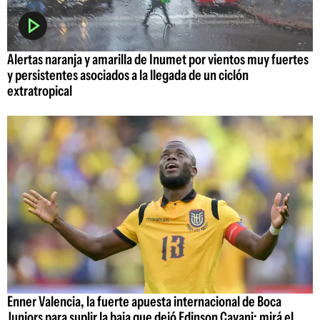
Alertas naranja y amarilla de Inumet por vientos muy fuertes
y persistentes asociados a la llegada de un ciclón
extratropical
Enner Valencia, la fuerte apuesta internacional de Boca
Juniors para suplir la baja que dejó Edinson Cavani: mirá el