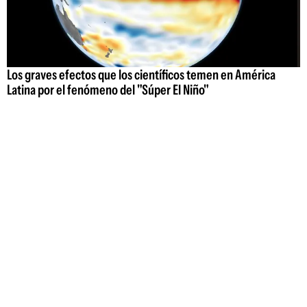
Los graves efectos que los científicos temen en América
Latina por el fenómeno del "Súper El Niño"