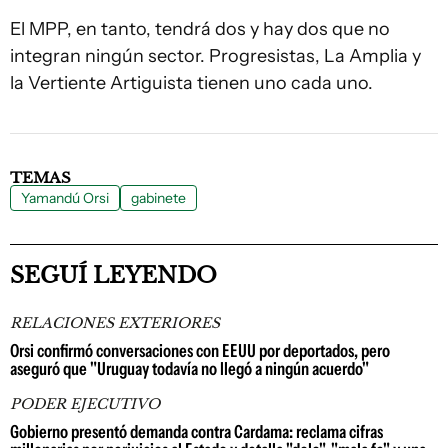
El MPP, en tanto, tendrá dos y hay dos que no
integran ningún sector. Progresistas, La Amplia y
la Vertiente Artiguista tienen uno cada uno.
TEMAS
Yamandú Orsi
gabinete
SEGUÍ LEYENDO
RELACIONES EXTERIORES
Orsi confirmó conversaciones con EEUU por deportados, pero
aseguró que "Uruguay todavía no llegó a ningún acuerdo"
PODER EJECUTIVO
Gobierno presentó demanda contra Cardama: reclama cifras