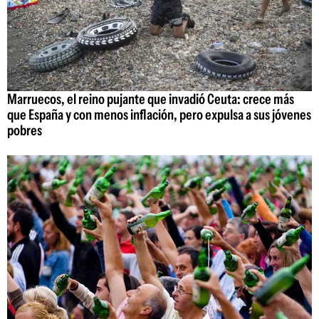
Marruecos, el reino pujante que invadió Ceuta: crece más
que España y con menos inflación, pero expulsa a sus jóvenes
pobres