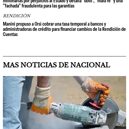
millonarias por perjuicios al Estado y detalla "dolo", "mala fe" y una
"fachada" fraudulenta para las garantías
RENDICIÓN
Manini propuso a Orsi cobrar una tasa temporal a bancos y
administradoras de crédito para financiar cambios de la Rendición de
Cuentas
MAS NOTICIAS DE NACIONAL