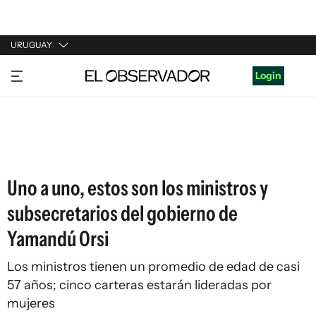
URUGUAY
URUGUAY
Login
ARGENTINA
ESPAÑA
ESTADOS UNIDOS
Uno a uno, estos son los ministros y
subsecretarios del gobierno de
Yamandú Orsi
Los ministros tienen un promedio de edad de casi
57 años; cinco carteras estarán lideradas por
mujeres