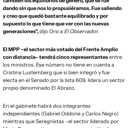
también los equilibrios de género, que se fue
dando sin que nos lo propusiéramos. Fue saliendo
y creo que quedó bastante equilibrado y por
supuesto lo que tiene que ver con las nuevas
generaciones",
dijo Orsi a
El Observador
.
El MPP –el sector más votado del Frente Amplio
con distancia– tendrá cinco representantes
entre
los ministros. Ese número no tiene en cuenta a
Cristina Lustemberg que si bien integró y fue
electa en el Senado por la lista 609, lidera un sector
propio denominado El Abrazo.
En el gabinete habrá dos integrantes
independientes (Gabriel Oddone y Carlos Negro)
mientras que Seregnistas –el sector liderado por