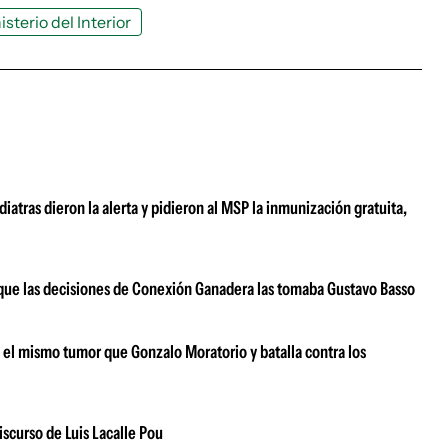
isterio del Interior
atras dieron la alerta y pidieron al MSP la inmunización gratuita,
ar que las decisiones de Conexión Ganadera las tomaba Gustavo Basso
e el mismo tumor que Gonzalo Moratorio y batalla contra los
iscurso de Luis Lacalle Pou