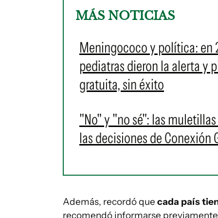
MÁS NOTICIAS
Meningococo y política: en 
pediatras dieron la alerta y
gratuita, sin éxito
"No" y "no sé": las muletilla
las decisiones de Conexión
Además, recordó que
cada país tie
recomendó informarse previamente a