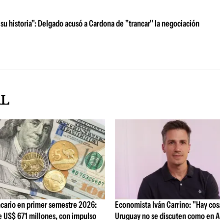
su historia": Delgado acusó a Cardona de "trancar" la negociación
AL
cario en primer semestre 2026:
Economista Iván Carrino: "Hay cos
e US$ 671 millones, con impulso
Uruguay no se discuten como en A