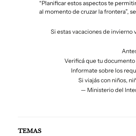
“Planificar estos aspectos te permiti
al momento de cruzar la frontera”, se
Si estas vacaciones de invierno v
Antes
Verificá que tu documento 
Informate sobre los requi
Si viajás con niños, n
— Ministerio del Int
TEMAS