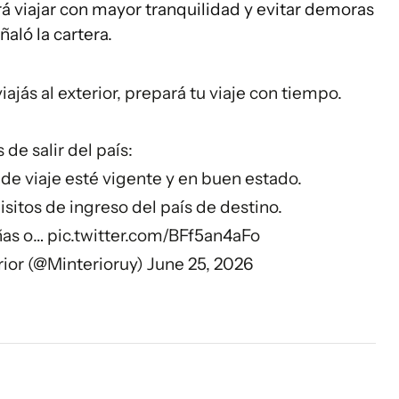
rá viajar con mayor tranquilidad y evitar demoras
ñaló la cartera.
iajás al exterior, prepará tu viaje con tiempo.
 de salir del país:
de viaje esté vigente y en buen estado.
sitos de ingreso del país de destino.
iñas o…
pic.twitter.com/BFf5an4aFo
erior (@Minterioruy)
June 25, 2026