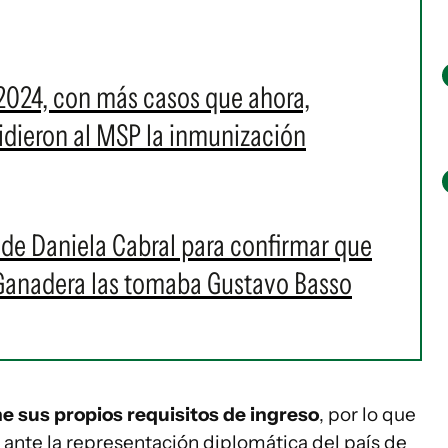
2024, con más casos que ahora,
 pidieron al MSP la inmunización
s de Daniela Cabral para confirmar que
 Ganadera las tomaba Gustavo Basso
ne sus propios requisitos de ingreso
, por lo que
nte la representación diplomática del país de