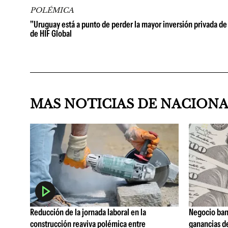
POLÉMICA
"Uruguay está a punto de perder la mayor inversión privada de 
de HIF Global
MAS NOTICIAS DE NACION
Reducción de la jornada laboral en la
Negocio ban
construcción reaviva polémica entre
ganancias d