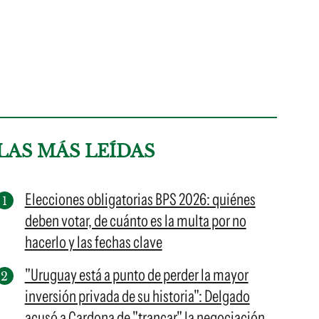
LAS MÁS LEÍDAS
Elecciones obligatorias BPS 2026: quiénes
deben votar, de cuánto es la multa por no
hacerlo y las fechas clave
"Uruguay está a punto de perder la mayor
inversión privada de su historia": Delgado
acusó a Cardona de "trancar" la negociación