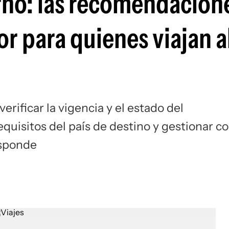
rno: las recomendacion
or para quienes viajan a
erificar la vigencia y el estado del
requisitos del país de destino y gestionar c
esponde