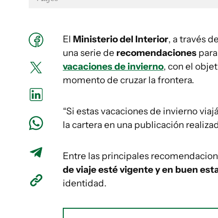
El
Ministerio del Interior
, a través d
una serie de
recomendaciones
para
vacaciones de invierno
, con el obje
momento de cruzar la frontera.
“Si estas vacaciones de invierno viajá
la cartera en una publicación realiza
Entre las principales recomendacion
de viaje esté vigente y en buen est
identidad.