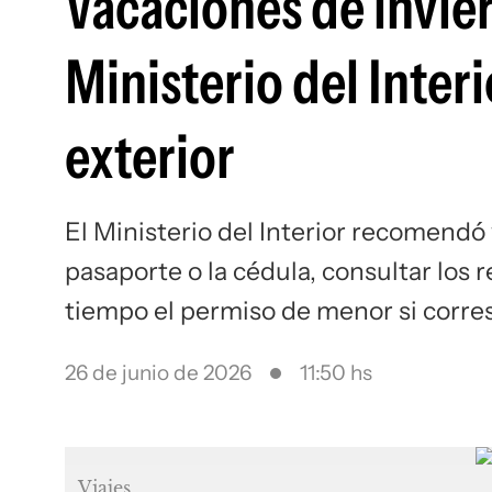
Vacaciones de invie
Ministerio del Interi
exterior
El Ministerio del Interior recomendó v
pasaporte o la cédula, consultar los 
tiempo el permiso de menor si corr
26 de junio de 2026
11:50 hs
Viajes