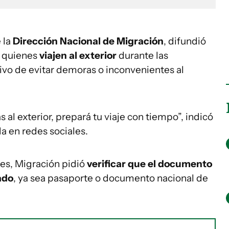
e la
Dirección Nacional de Migración
, difundió
 quienes
viajen al exterior
durante las
tivo de evitar demoras o inconvenientes al
s al exterior, prepará tu viaje con tiempo”, indicó
da en redes sociales.
es, Migración pidió
verificar que el documento
ado
, ya sea pasaporte o documento nacional de