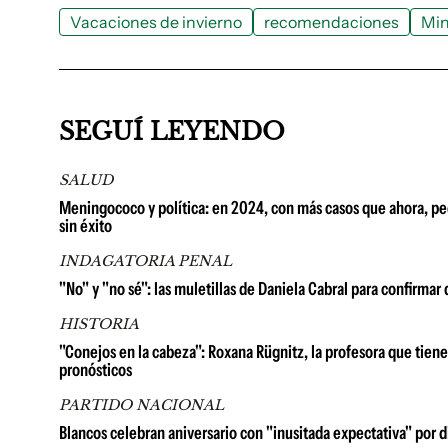
Vacaciones de invierno
recomendaciones
Min
SEGUÍ LEYENDO
SALUD
Meningococo y política: en 2024, con más casos que ahora, pedi
sin éxito
INDAGATORIA PENAL
"No" y "no sé": las muletillas de Daniela Cabral para confirm
HISTORIA
"Conejos en la cabeza": Roxana Rügnitz, la profesora que tien
pronósticos
PARTIDO NACIONAL
Blancos celebran aniversario con "inusitada expectativa" por d