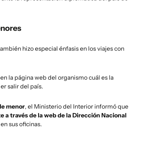
enores
ambién hizo especial énfasis en los viajes con
en la página web del organismo cuál es la
r salir del país.
de menor
, el Ministerio del Interior informó que
a través de la web de la Dirección Nacional
en sus oficinas.