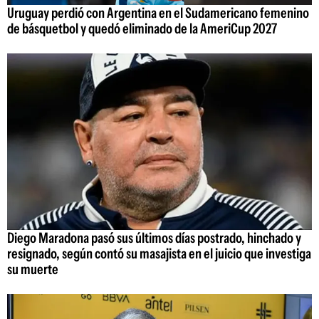
Uruguay perdió con Argentina en el Sudamericano femenino
de básquetbol y quedó eliminado de la AmeriCup 2027
Diego Maradona pasó sus últimos días postrado, hinchado y
resignado, según contó su masajista en el juicio que investiga
su muerte