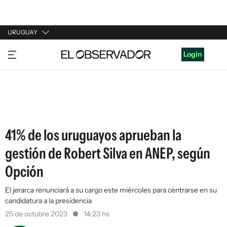
URUGUAY
URUGUAY
Login
ARGENTINA
ESPAÑA
ESTADOS UNIDOS
41% de los uruguayos aprueban la
gestión de Robert Silva en ANEP, según
Opción
El jerarca renunciará a su cargo este miércoles para centrarse en su
candidatura a la presidencia
25 de octubre 2023
14:23 hs