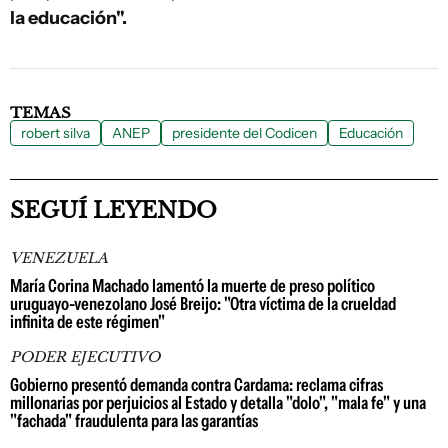
la educación".
TEMAS
robert silva
ANEP
presidente del Codicen
Educación
SEGUÍ LEYENDO
VENEZUELA
María Corina Machado lamentó la muerte de preso político
uruguayo-venezolano José Breijo: "Otra víctima de la crueldad
infinita de este régimen"
PODER EJECUTIVO
Gobierno presentó demanda contra Cardama: reclama cifras
millonarias por perjuicios al Estado y detalla "dolo", "mala fe" y una
"fachada" fraudulenta para las garantías