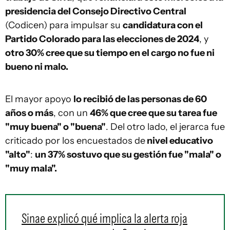
presidencia del Consejo Directivo Central
(Codicen) para impulsar su
candidatura con el
Partido Colorado para las elecciones de 2024
, y
otro 30% cree que su tiempo en el cargo no fue ni
bueno ni malo.
El mayor apoyo
lo recibió de las personas de 60
años o más
, con un
46% que cree que su tarea fue
"muy buena" o "buena"
. Del otro lado, el jerarca fue
criticado por los encuestados de
nivel educativo
"alto"
:
un 37% sostuvo que su gestión fue "mala" o
"muy mala".
Sinae explicó qué implica la alerta roja