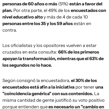
personas de 60 años o más
(51%)
están a favor del
plan.
Por otra parte, el 49% de los
encuestados con
nivel educativo alto
y más de 4 de cada 10
personas entre los 35 y los 59 años
están en
contra.
Los oficialistas y los opositores vuelven a estar
cruzados en esta consulta:
66% de los primeros
apoyan la transformación, mientras que el 63% de
los segundos no lo hace.
Según consignó la encuestadora,
el 30% de los
encuestados está afín a la iniciativa
por tener
una
"coincidencia genérica" con sus contenidos.
La
misma cantidad de gente justificó su voto positivo
porque entienden que
es necesario un "cambio en