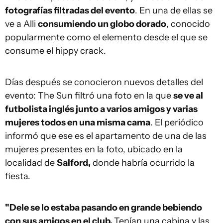
fotografías filtradas del evento
. En una de ellas se
ve a Alli
consumiendo un globo dorado
, conocido
popularmente como el elemento desde el que se
consume el hippy crack.
Días después se conocieron nuevos detalles del
evento: The Sun filtró una foto en la que
se ve al
futbolista inglés junto a varios amigos y varias
mujeres todos en una misma cama
. El periódico
informó que ese es el apartamento de una de las
mujeres presentes en la foto, ubicado en la
localidad de
Salford,
donde habría ocurrido la
fiesta.
"Dele se lo estaba pasando en grande bebiendo
con sus amigos en el club.
Tenían una cabina y las