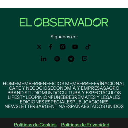
Siguenos en:
HOME
MEMBER
BENEFICIOS MEMBER
REFERÍ
NACIONAL
CAFÉ Y NEGOCIOS
ECONOMÍA Y EMPRESAS
AGRO
BRAND STUDIO
MUNDO
CULTURA Y ESPECTÁCULOS
LIFESTYLE
OPINIÓN
FÚNEBRES
REMATES Y LEGALES
EDICIONES ESPECIALES
PUBLICACIONES
NEWSLETTERS
ARGENTINA
ESPAÑA
ESTADOS UNIDOS
Políticas de Cookies
Políticas de Privacidad