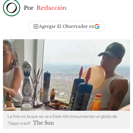
Por
Redacción
Agregar El Observador en
La foto en la que se ve a Dele Alli consumiendo un globo de
The Sun
"hippy crack"