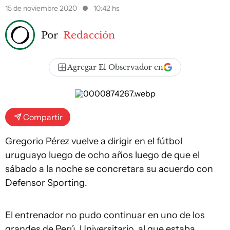
15 de noviembre 2020
10:42 hs
Por
Redacción
Agregar El Observador en
Compartir
Gregorio Pérez vuelve a dirigir en el fútbol
uruguayo luego de ocho años luego de que el
sábado a la noche se concretara su acuerdo con
Defensor Sporting.
El entrenador no pudo continuar en uno de los
grandes de Perú, Universitario, al que estaba