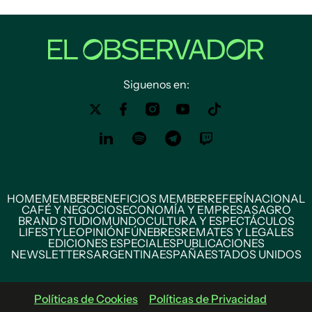
Siguenos en:
HOME
MEMBER
BENEFICIOS MEMBER
REFERÍ
NACIONAL
CAFÉ Y NEGOCIOS
ECONOMÍA Y EMPRESAS
AGRO
BRAND STUDIO
MUNDO
CULTURA Y ESPECTÁCULOS
LIFESTYLE
OPINIÓN
FÚNEBRES
REMATES Y LEGALES
EDICIONES ESPECIALES
PUBLICACIONES
NEWSLETTERS
ARGENTINA
ESPAÑA
ESTADOS UNIDOS
Políticas de Cookies
Políticas de Privacidad