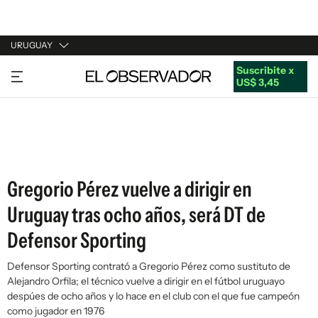
URUGUAY
Suscribite x
URUGUAY
US$ 3,45
ARGENTINA
ESPAÑA
ESTADOS UNIDOS
Gregorio Pérez vuelve a dirigir en
Uruguay tras ocho años, será DT de
Defensor Sporting
Defensor Sporting contrató a Gregorio Pérez como sustituto de
Alejandro Orfila; el técnico vuelve a dirigir en el fútbol uruguayo
despúes de ocho años y lo hace en el club con el que fue campeón
como jugador en 1976