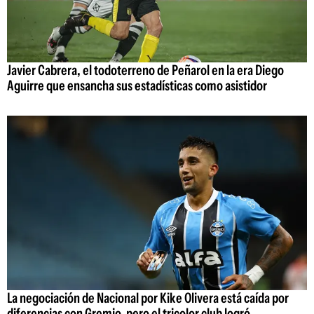
Javier Cabrera, el todoterreno de Peñarol en la era Diego
Aguirre que ensancha sus estadísticas como asistidor
La negociación de Nacional por Kike Olivera está caída por
diferencias con Gremio, pero el tricolor club logró