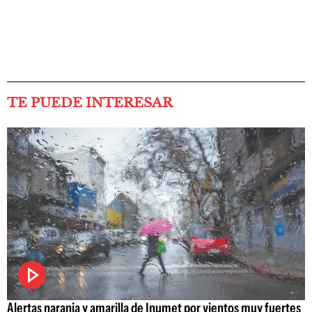
TE PUEDE INTERESAR
Alertas naranja y amarilla de Inumet por vientos muy fuertes