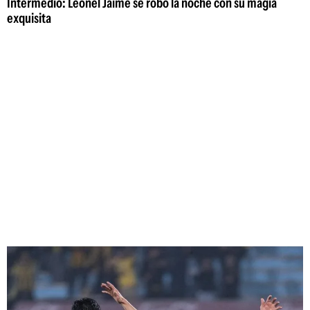
Intermedio: Leonel Jaime se robó la noche con su magia
exquisita