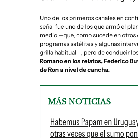
Uno de los primeros canales en conf
señal fue uno de los que armó el pla
medio —que, como sucede en otros c
programas satélites y algunas inter
grilla habitual—, pero de conducir l
Romano en los relatos, Federico Bu
de Ron a nivel de cancha.
MÁS NOTICIAS
Habemus Papam en Uruguay: e
otras veces que el sumo pontí