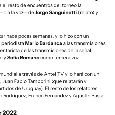
e el resto de encuentros del torneo la
 —o a la voz— de
Jorge Sanguinetti
(relato) y
ar hace pocas semanas, y lo hizo con un
l periodista
Mario Bardanca
a las transmisiones
entarista de las transmisiones de la señal,
to y
Sofía Romano
como tercera voz.
mundial a través de Antel TV y lo hará con un
, Juan Pablo Tamborini (que relatarán y
tidos de Uruguay). El resto de los relatores
o Rodríguez, Franco Fernández y Agustín Basso.
r 2022