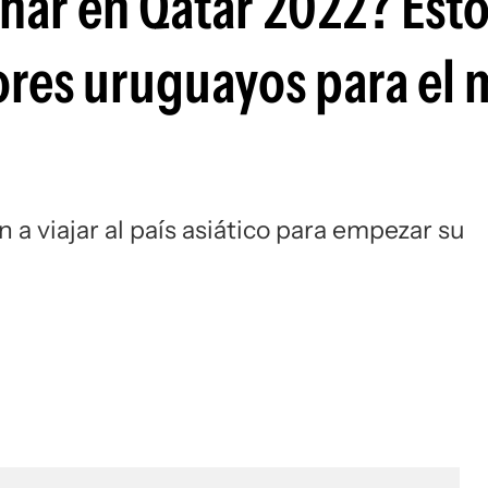
char en Qatar 2022? Est
tores uruguayos para el
a viajar al país asiático para empezar su