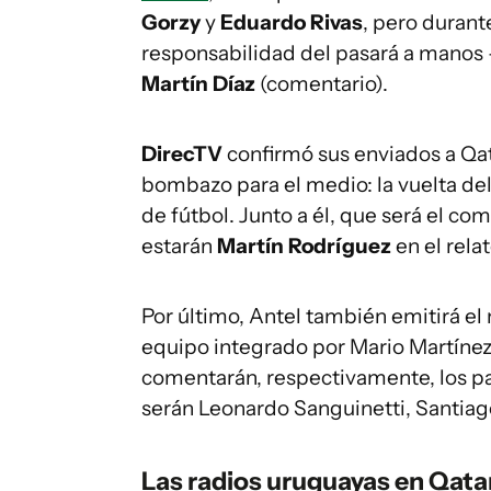
Gorzy
y
Eduardo Rivas
, pero durant
responsabilidad del pasará a manos
Martín Díaz
(comentario).
DirecTV
confirmó sus enviados a Qat
bombazo para el medio: la vuelta de
de fútbol. Junto a él, que será el com
estarán
Martín Rodríguez
en el rela
Por último, Antel también emitirá el 
equipo integrado por Mario Martínez
comentarán, respectivamente, los par
serán Leonardo Sanguinetti, Santiag
Las radios uruguayas en Qata