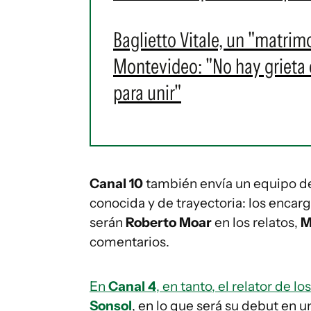
Baglietto Vitale, un "matrim
Montevideo: "No hay grieta en
para unir"
Canal 10
también envía un equipo de
conocida y de trayectoria: los encarg
serán
Roberto Moar
en los relatos,
M
comentarios.
En
Canal 4
, en tanto, el relator de 
Sonsol
, en lo que será su debut en u