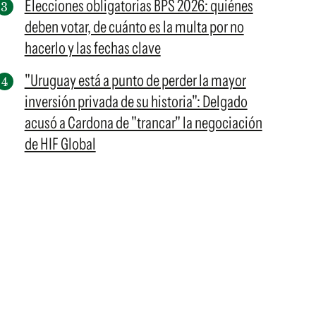
Elecciones obligatorias BPS 2026: quiénes
deben votar, de cuánto es la multa por no
hacerlo y las fechas clave
"Uruguay está a punto de perder la mayor
inversión privada de su historia": Delgado
acusó a Cardona de "trancar" la negociación
de HIF Global