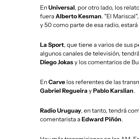
En
Universal
, por otro lado, los re
fuera
Alberto Kesman
. "El Marisca
y 50 como parte de esa radio, estar
La Sport
, que tiene a varios de sus 
algunos canales de televisión, tendrá
Diego Jokas
y los comentarios de Bu
En
Carve
los referentes de las tran
Gabriel Regueira
y
Pablo Karslian
.
Radio Uruguay
, en tanto, tendrá com
comentarista a
Edward Piñón
.