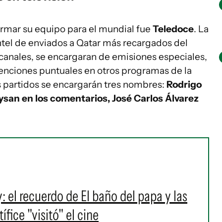
irmar su equipo para el mundial fue
Teledoce
. La
ntel de enviados a Qatar más recargados del
anales, se encargaran de emisiones especiales,
venciones puntuales en otros programas de la
os partidos se encargarán tres nombres:
Rodrigo
ysan en los comentarios, José Carlos Álvarez
l recuerdo de El baño del papa y las
fice "visitó" el cine