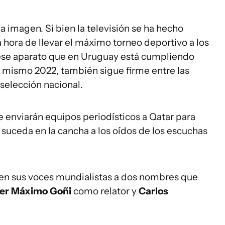
a imagen. Si bien la televisión se ha hecho
a hora de llevar el máximo torneo deportivo a los
 ese aparato que en Uruguay está cumpliendo
 mismo 2022, también sigue firme entre las
 selección nacional.
ue enviarán equipos periodísticos a Qatar para
suceda en la cancha a los oídos de los escuchas
 en sus voces mundialistas a dos nombres que
ier Máximo Goñi
como relator y
Carlos