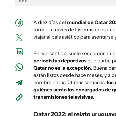
EFE
A diez días del
mundial de Qatar 20
torneo a través de las emisiones qu
viajar al país asiático para asentarse 
En ese sentido, suele ser común que 
periodistas deportivos
que participa
Qatar no es la excepción
. Buena par
están listos desde hace meses, y a 
nombre en las últimas semanas,
los
quiénes serán los encargados de gr
transmisiones televisivas.
Qatar 2022: el relato uruguay