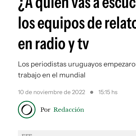
¿A quién vas a escu
los equipos de rela
en radio y tv
Los periodistas uruguayos empezaron 
trabajo en el mundial
10 de noviembre de 2022
15:15 hs
Por
Redacción