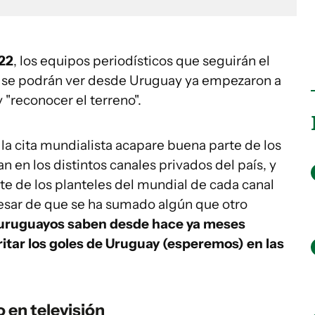
22
, los equipos periodísticos que seguirán el
e se podrán ver desde Uruguay ya empezaron a
y "reconocer el terreno".
la cita mundialista acapare buena parte de los
n en los distintos canales privados del país, y
te de los planteles del mundial de cada canal
pesar de que se ha sumado algún que otro
 uruguayos saben desde hace ya meses
itar los goles de Uruguay (esperemos) en las
o en televisión