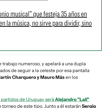
onio musical" que festeja 35 años en
 la música, no sirve para dividir, sino
 trabajo numeroso, y apelará a una dupla
ados de seguir a la celeste por esa pantalla
artín Charquero y Mauro Más
en los
los partidos de Uruguay será
Alejandro "Lali"
n torneo de este tipo. Junto a él estarán
Sergio