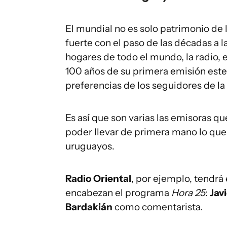
El mundial no es solo patrimonio de l
fuerte con el paso de las décadas a l
hogares de todo el mundo, la radio,
100 años de su primera emisión este
preferencias de los seguidores de la
Es así que son varias las emisoras q
poder llevar de primera mano lo que 
uruguayos.
Radio Oriental
, por ejemplo, tendrá
encabezan el programa
Hora 25
:
Jav
Bardakián
como comentarista.