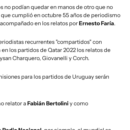
latos no podían quedar en manos de otro que no
l", que cumplió en octubre 55 años de periodismo
á acompañado en los relatos por
Ernesto Faría
.
periodistas recurrentes "compartidos" con
 en los partidos de Qatar 2022 los relatos de
ysan Charquero, Giovanelli y Corch.
smisiones para los partidos de Uruguay serán
o relator a
Fabián Bertolini
y como