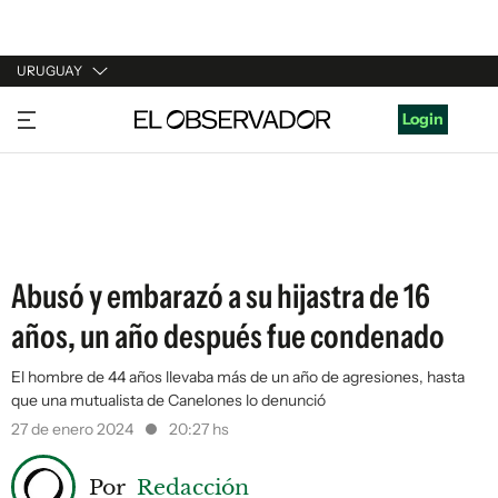
URUGUAY
URUGUAY
Login
ARGENTINA
ESPAÑA
ESTADOS UNIDOS
Abusó y embarazó a su hijastra de 16
años, un año después fue condenado
El hombre de 44 años llevaba más de un año de agresiones, hasta
que una mutualista de Canelones lo denunció
27 de enero 2024
20:27 hs
Por
Redacción