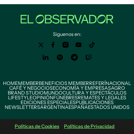
Siguenos en:
HOME
MEMBER
BENEFICIOS MEMBER
REFERÍ
NACIONAL
CAFÉ Y NEGOCIOS
ECONOMÍA Y EMPRESAS
AGRO
BRAND STUDIO
MUNDO
CULTURA Y ESPECTÁCULOS
LIFESTYLE
OPINIÓN
FÚNEBRES
REMATES Y LEGALES
EDICIONES ESPECIALES
PUBLICACIONES
NEWSLETTERS
ARGENTINA
ESPAÑA
ESTADOS UNIDOS
Políticas de Cookies
Políticas de Privacidad