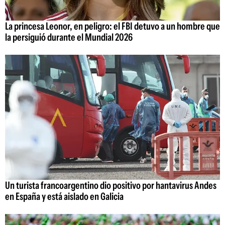
La princesa Leonor, en peligro: el FBI detuvo a un hombre que
la persiguió durante el Mundial 2026
Un turista francoargentino dio positivo por hantavirus Andes
en España y está aislado en Galicia