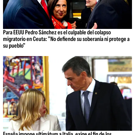
Para EEUU Pedro Sánchez es el culpable del colapso
migratorio en Ceuta: "No defiende su soberanía ni protege a
su pueblo"
España impone ultimátum a Italia, exige el fin de los