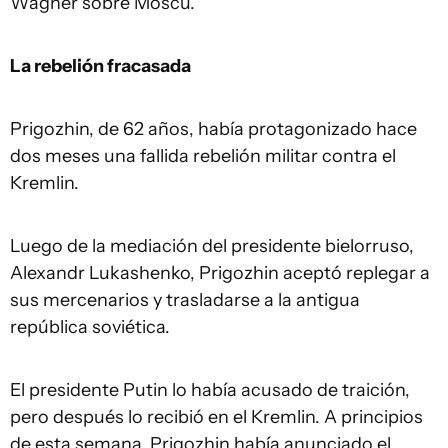
Wagner sobre Moscú.
La rebelión fracasada
Prigozhin, de 62 años, había protagonizado hace
dos meses una fallida rebelión militar contra el
Kremlin.
Luego de la mediación del presidente bielorruso,
Alexandr Lukashenko, Prigozhin aceptó replegar a
sus mercenarios y trasladarse a la antigua
república soviética.
El presidente Putin lo había acusado de traición,
pero después lo recibió en el Kremlin. A principios
de esta semana, Prigozhin había anunciado el