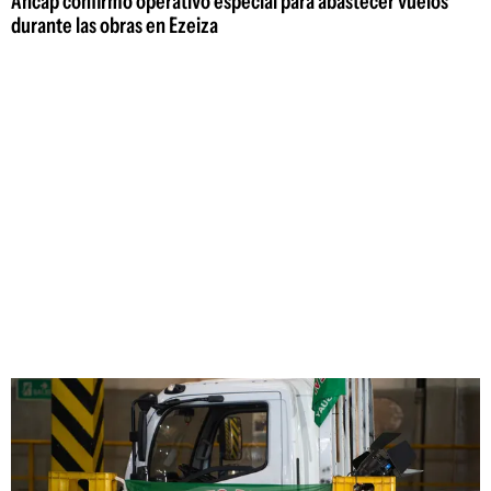
Ancap confirmó operativo especial para abastecer vuelos
durante las obras en Ezeiza