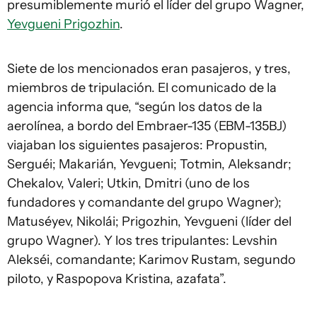
presumiblemente murió el líder del grupo Wagner,
Yevgueni Prigozhin
.
Siete de los mencionados eran pasajeros, y tres,
miembros de tripulación. El comunicado de la
agencia informa que, “según los datos de la
aerolínea, a bordo del Embraer-135 (EBM-135BJ)
viajaban los siguientes pasajeros: Propustin,
Serguéi; Makarián, Yevgueni; Totmin, Aleksandr;
Chekalov, Valeri; Utkin, Dmitri (uno de los
fundadores y comandante del grupo Wagner);
Matuséyev, Nikolái; Prigozhin, Yevgueni (líder del
grupo Wagner). Y los tres tripulantes: Levshin
Alekséi, comandante; Karimov Rustam, segundo
piloto, y Raspopova Kristina, azafata”.