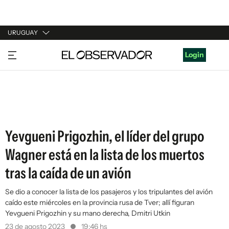
URUGUAY
URUGUAY
Login
ARGENTINA
ESPAÑA
ESTADOS UNIDOS
Yevgueni Prigozhin, el líder del grupo
Wagner está en la lista de los muertos
tras la caída de un avión
Se dio a conocer la lista de los pasajeros y los tripulantes del avión
caído este miércoles en la provincia rusa de Tver; allí figuran
Yevgueni Prigozhin y su mano derecha, Dmitri Utkin
23 de agosto 2023
19:46 hs