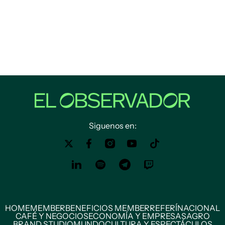
Siguenos en:
HOME
MEMBER
BENEFICIOS MEMBER
REFERÍ
NACIONAL
CAFÉ Y NEGOCIOS
ECONOMÍA Y EMPRESAS
AGRO
BRAND STUDIO
MUNDO
CULTURA Y ESPECTÁCULOS