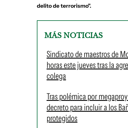
delito de terrorismo".
MÁS NOTICIAS
Sindicato de maestros de M
horas este jueves tras la ag
colega
Tras polémica por megaproye
decreto para incluir a los 
protegidos