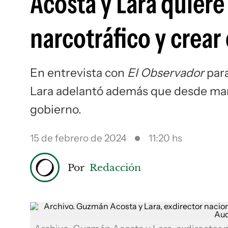
Acosta y Lara quiere
narcotráfico y crea
En entrevista con
El Observador
para
Lara adelantó además que desde marz
gobierno.
15 de febrero de 2024
11:20 hs
Por
Redacción