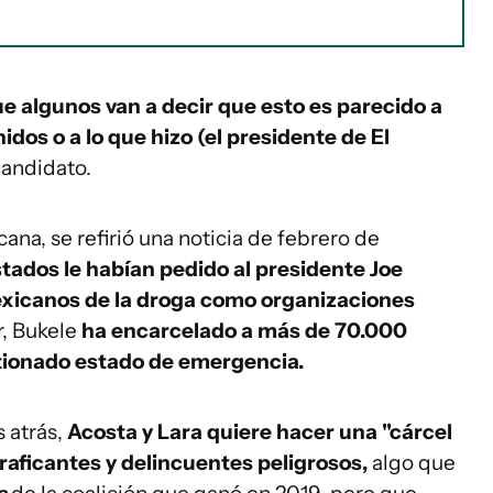
ue algunos van a decir que esto es parecido a
dos o a lo que hizo (el presidente de El
ecandidato.
ana, se refirió una noticia de febrero de
estados le habían pedido al presidente Joe
mexicanos de la droga como organizaciones
r, Bukele
ha encarcelado a más de 70.000
tionado estado de emergencia.
 atrás,
Acosta y Lara quiere hacer una "cárcel
aficantes y delincuentes peligrosos,
algo que