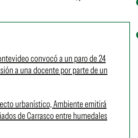
ontevideo convocó a un paro de 24
resión a una docente por parte de un
cto urbanístico, Ambiente emitirá
Bañados de Carrasco entre humedales