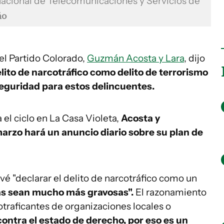
nacional de Telecomunicaciones y Servicios de
ño
 el Partido Colorado,
Guzmán Acosta y Lara
, dijo
delito de narcotráfico como delito de terrorismo
eguridad para estos delincuentes.
 el ciclo en La Casa Violeta,
Acosta y
rzo hará un anuncio diario sobre su plan de
vé "declarar el delito de narcotráfico como un
as sean mucho más gravosas".
El razonamiento
otraficantes de organizaciones locales o
ontra el estado de derecho, por eso es un