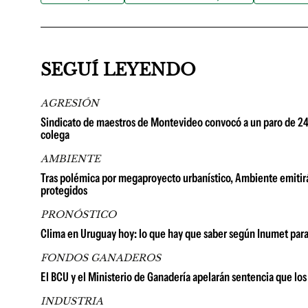
SEGUÍ LEYENDO
AGRESIÓN
Sindicato de maestros de Montevideo convocó a un paro de 24 h
colega
AMBIENTE
Tras polémica por megaproyecto urbanístico, Ambiente emitirá
protegidos
PRONÓSTICO
Clima en Uruguay hoy: lo que hay que saber según Inumet para
FONDOS GANADEROS
El BCU y el Ministerio de Ganadería apelarán sentencia que lo
INDUSTRIA