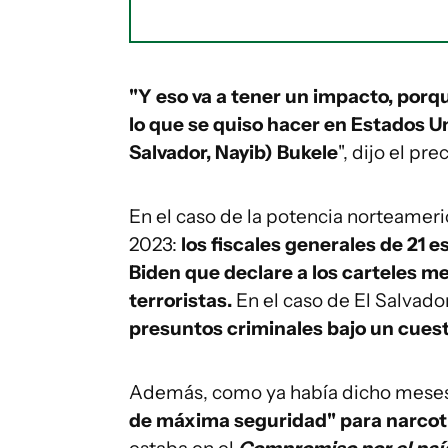
"Y eso va a tener un impacto, porq
lo que se quiso hacer en Estados Uni
Salvador, Nayib) Bukele
", dijo el pr
En el caso de la potencia norteameric
2023:
los fiscales generales de 21 
Biden que declare a los carteles 
terroristas.
En el caso de El Salvado
presuntos criminales bajo un cues
Además, como ya había dicho meses
de máxima seguridad" para narcotr