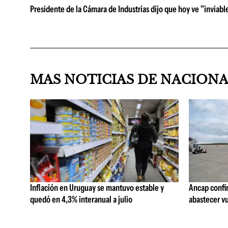
Presidente de la Cámara de Industrias dijo que hoy ve "inviable
MAS NOTICIAS DE NACION
Inflación en Uruguay se mantuvo estable y
Ancap confi
quedó en 4,3% interanual a julio
abastecer vu