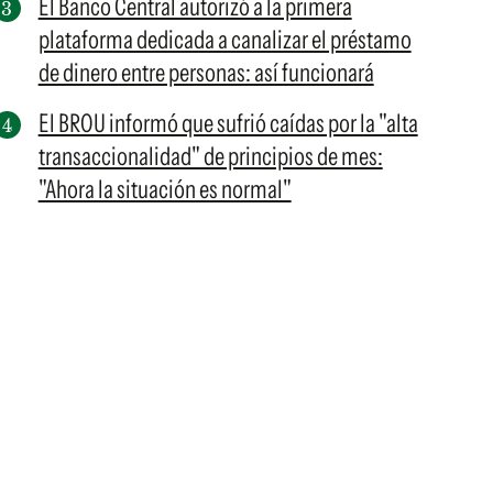
El Banco Central autorizó a la primera
plataforma dedicada a canalizar el préstamo
de dinero entre personas: así funcionará
El BROU informó que sufrió caídas por la "alta
transaccionalidad" de principios de mes:
"Ahora la situación es normal"