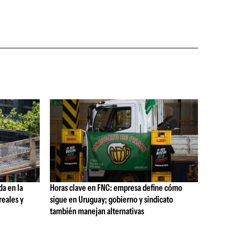
da en la
Horas clave en FNC: empresa define cómo
reales y
sigue en Uruguay; gobierno y sindicato
también manejan alternativas