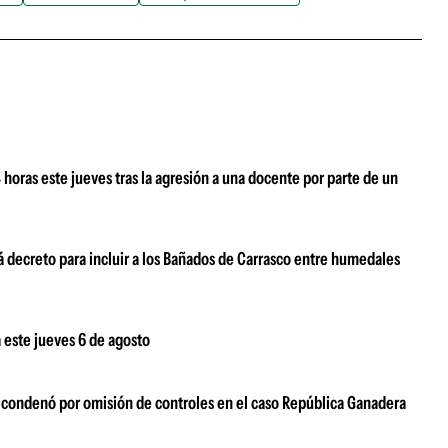
oras este jueves tras la agresión a una docente por parte de un
 decreto para incluir a los Bañados de Carrasco entre humedales
 este jueves 6 de agosto
s condenó por omisión de controles en el caso República Ganadera