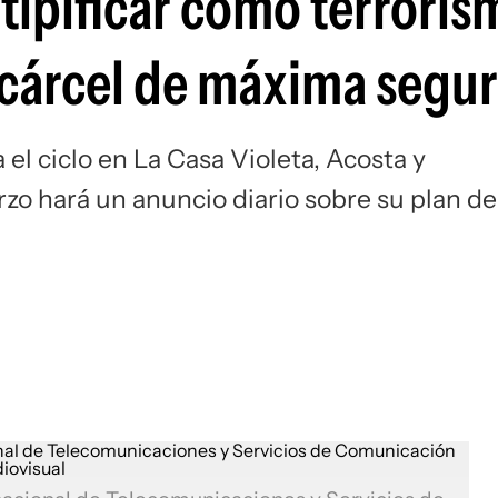
 tipificar como terroris
r cárcel de máxima segu
 el ciclo en La Casa Violeta, Acosta y
o hará un anuncio diario sobre su plan de