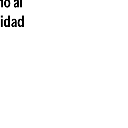
mo al
ridad