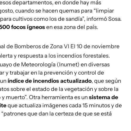
n esos departamentos, en donde hay más
 agosto, cuando se hacen quemas para “limpiar
a para cultivos como los de sandía”, informó Sosa.
500 focos ígneos
en esa zona del país.
onal de Bomberos de Zona VI
El 10 de noviembre
erta y respuesta a los incendios forestales.
uguayo de Meteorología (Inumet) en diversas
r y trabajar en la prevención y control de
 un
índice de incendios actualizado
, que según
os sobre el estado de la vegetación y sobre la
 y muerto”. Otra herramienta es un
sistema de
ite
que actualiza imágenes cada 15 minutos y de
“patrones que dan la certeza de que se está