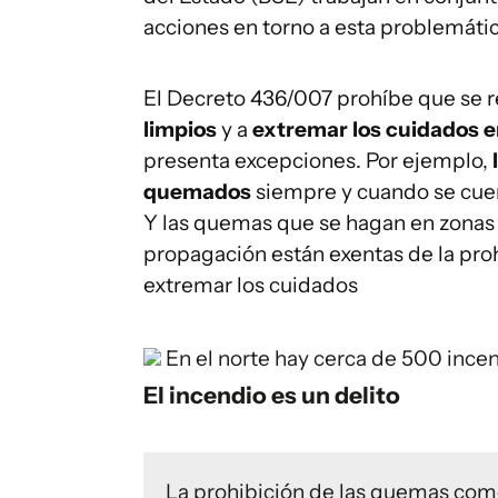
acciones en torno a esta problemáti
El Decreto 436/007 prohíbe que se 
limpios
y a
extremar los cuidados en 
presenta excepciones. Por ejemplo,
quemados
siempre y cuando se cuent
Y las quemas que se hagan en zonas
propagación están exentas de la pro
extremar los cuidados
En el norte hay cerca de 500 incen
El incendio es un delito
La prohibición de las quemas co