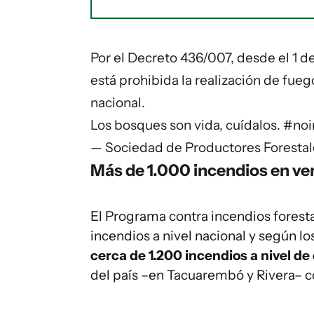
Por el Decreto 436/007, desde el 1 
está prohibida la realización de fue
nacional.
Los bosques son vida, cuídalos.
#noi
— Sociedad de Productores Forestal
Más de 1.000 incendios en ve
El Programa contra incendios foresta
incendios a nivel nacional y según l
cerca de 1.200 incendios a nivel d
del país –en Tacuarembó y Rivera– co