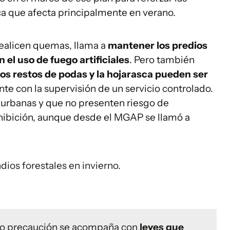
ca que afecta principalmente en verano.
realicen quemas, llama a
mantener los predios
el uso de fuego artificiales
. Pero también
los restos de podas y la hojarasca pueden ser
e con la supervisión de un servicio controlado.
 urbanas y que no presenten riesgo de
hibición, aunque desde el MGAP se llamó a
dios forestales en invierno.
mo precaución se acompaña con
leyes que