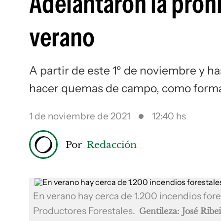
Adelantaron la proh
verano
A partir de este 1º de noviembre y ha
hacer quemas de campo, como forma d
1 de noviembre de 2021
12:40 hs
Por
Redacción
En verano hay cerca de 1.200 incendios for
Productores Forestales.
Gentileza: José Ribe