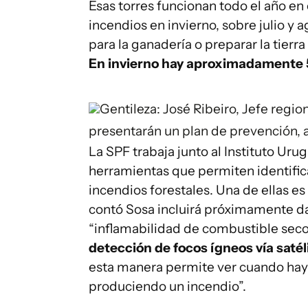
Esas torres funcionan todo el año e
incendios en invierno, sobre julio y
para la ganadería o preparar la tierr
En invierno hay aproximadamente 
Gentileza: José Ribeiro, Jefe regi
presentarán un plan de prevención, al
La SPF trabaja junto al Instituto Ur
herramientas que permiten identifica
incendios forestales. Una de ellas es
contó Sosa incluirá próximamente dat
“inflamabilidad de combustible seco
detección de focos ígneos vía satél
esta manera permite ver cuando hay 
produciendo un incendio”.