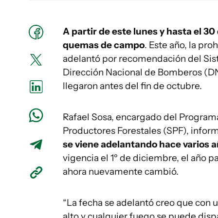
A partir de este lunes y hasta el 30
quemas de campo
. Este año, la pr
adelantó por recomendación del Sis
Dirección Nacional de Bomberos (DNB
llegaron antes del fin de octubre.
Rafael Sosa, encargado del Programa
Productores Forestales (SPF), infor
se viene adelantando hace varios 
vigencia el 1º de diciembre, el año p
ahora nuevamente cambió.
“La fecha se adelantó creo que con u
alto y cualquier fuego se puede disp