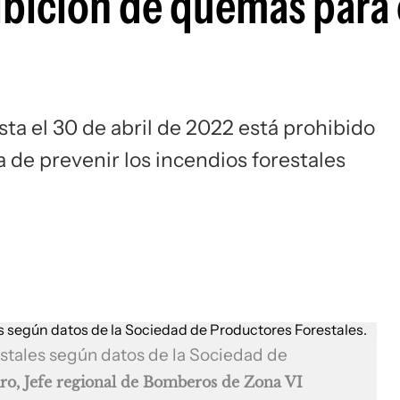
ibición de quemas para 
sta el 30 de abril de 2022 está prohibido
e prevenir los incendios forestales
estales según datos de la Sociedad de
iro, Jefe regional de Bomberos de Zona VI