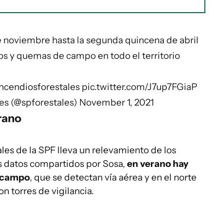
de noviembre hasta la segunda quincena de abril
gos y quemas de campo en todo el territorio
ncendiosforestales
pic.twitter.com/J7up7FGiaP
es (@spforestales)
November 1, 2021
rano
les de la SPF lleva un relevamiento de los
os datos compartidos por Sosa,
en verano hay
e campo
, que se detectan vía aérea y en el norte
n torres de vigilancia.