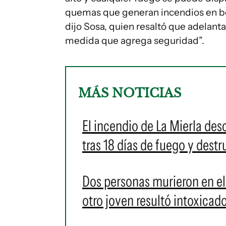
quemas que generan incendios en 
dijo Sosa, quien resaltó que adelanta
medida que agrega seguridad”.
MÁS NOTICIAS
El incendio de La Mierla des
tras 18 días de fuego y dest
Dos personas murieron en e
otro joven resultó intoxicad