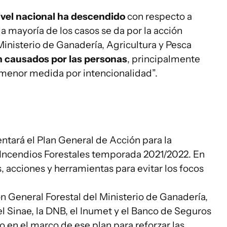
nivel nacional ha descendido
con respecto a
la mayoría de los casos se da por la acción
nisterio de Ganadería, Agricultura y Pesca
on causados por las personas
, principalmente
 menor medida por intencionalidad”.
ntará el Plan General de Acción para la
s Incendios Forestales temporada 2021/2022. En
 acciones y herramientas para evitar los focos
ón General Forestal del Ministerio de Ganadería,
el Sinae, la DNB, el Inumet y el Banco de Seguros
o en el marco de ese plan para reforzar las