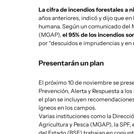
La cifra de incendios forestales a 
años anteriores, indicó y dijo que en 
humana. Según un comunicado del Mi
(MGAP),
el 95% de los incendios s
por “descuidos e imprudencias y en
Presentarán un plan
El próximo 10 de noviembre se prese
Prevención, Alerta y Respuesta a lo
el plan se incluyen recomendaciones,
ígneos en los campos.
Varias instituciones como la Direcci
Agricultura y Pesca (MGAP), la SPF, 
del Estado (BSE) trabajan en conjunt