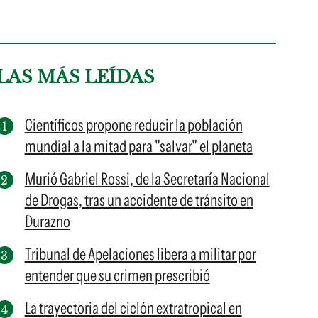
LAS MÁS LEÍDAS
Científicos propone reducir la población
mundial a la mitad para "salvar" el planeta
Murió Gabriel Rossi, de la Secretaría Nacional
de Drogas, tras un accidente de tránsito en
Durazno
Tribunal de Apelaciones libera a militar por
entender que su crimen prescribió
La trayectoria del ciclón extratropical en