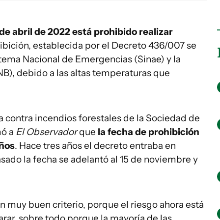
 de abril de 2022 está prohibido realizar
ohibición, establecida por el Decreto 436/007 se
tema Nacional de Emergencias (Sinae) y la
), debido a las altas temperaturas que
 contra incendios forestales de la Sociedad de
mó a
El Observador
que
la fecha de prohibición
años
. Hace tres años el decreto entraba en
asado la fecha se adelantó al 15 de noviembre y
n muy buen criterio, porque el riesgo ahora está
arar, sobre todo porque la mayoría de las