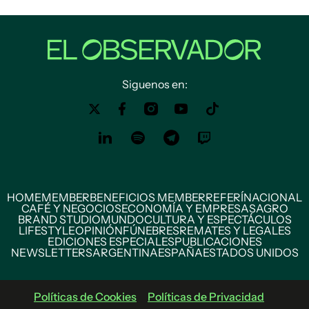
Siguenos en:
HOME
MEMBER
BENEFICIOS MEMBER
REFERÍ
NACIONAL
CAFÉ Y NEGOCIOS
ECONOMÍA Y EMPRESAS
AGRO
BRAND STUDIO
MUNDO
CULTURA Y ESPECTÁCULOS
LIFESTYLE
OPINIÓN
FÚNEBRES
REMATES Y LEGALES
EDICIONES ESPECIALES
PUBLICACIONES
NEWSLETTERS
ARGENTINA
ESPAÑA
ESTADOS UNIDOS
Políticas de Cookies
Políticas de Privacidad