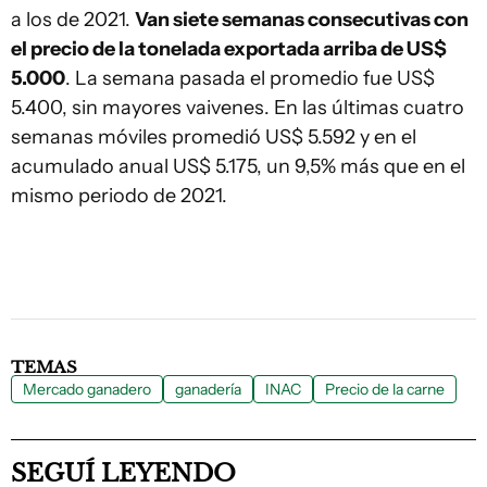
a los de 2021.
Van siete semanas consecutivas con
el precio de la tonelada exportada arriba de US$
5.000
. La semana pasada el promedio fue US$
5.400, sin mayores vaivenes. En las últimas cuatro
semanas móviles promedió US$ 5.592 y en el
acumulado anual US$ 5.175, un 9,5% más que en el
mismo periodo de 2021.
TEMAS
Mercado ganadero
ganadería
INAC
Precio de la carne
SEGUÍ LEYENDO