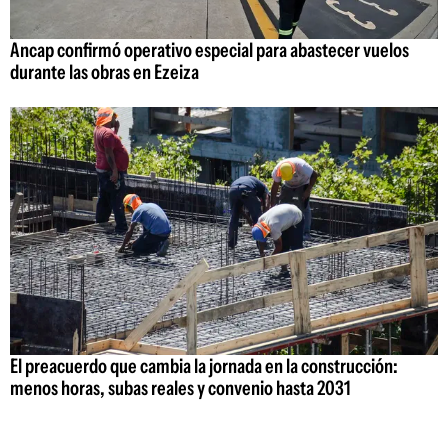
Ancap confirmó operativo especial para abastecer vuelos
durante las obras en Ezeiza
El preacuerdo que cambia la jornada en la construcción:
menos horas, subas reales y convenio hasta 2031