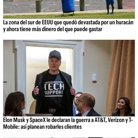
La zona del sur de EEUU que quedó devastada por un huracán
y ahora tiene más dinero del que puede gastar
Elon Musk y SpaceX le declaran la guerra a AT&T, Verizon y T-
Mobile: así planean robarles clientes