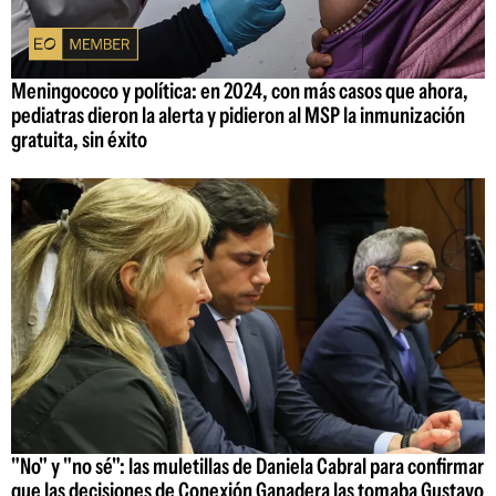
Meningococo y política: en 2024, con más casos que ahora,
pediatras dieron la alerta y pidieron al MSP la inmunización
gratuita, sin éxito
"No" y "no sé": las muletillas de Daniela Cabral para confirmar
que las decisiones de Conexión Ganadera las tomaba Gustavo