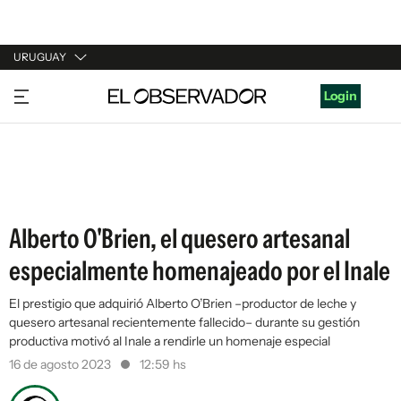
URUGUAY
URUGUAY
Login
ARGENTINA
ESPAÑA
ESTADOS UNIDOS
Alberto O'Brien, el quesero artesanal
especialmente homenajeado por el Inale
El prestigio que adquirió Alberto O’Brien –productor de leche y
quesero artesanal recientemente fallecido– durante su gestión
productiva motivó al Inale a rendirle un homenaje especial
16 de agosto 2023
12:59 hs