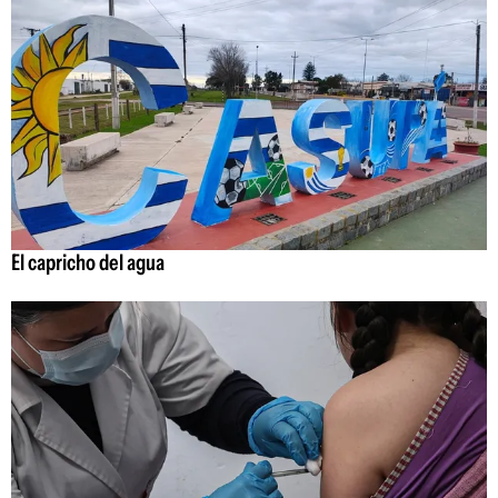
El capricho del agua