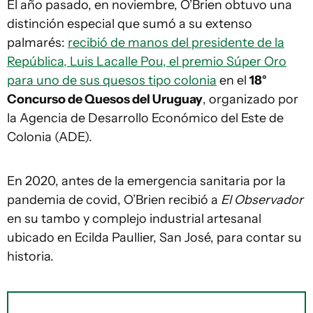
El año pasado, en noviembre, O’Brien obtuvo una
distinción especial que sumó a su extenso
palmarés:
recibió de manos del presidente de la
República, Luis Lacalle Pou, el premio Súper Oro
para uno de sus quesos tipo colonia
en el
18°
Concurso de Quesos del Uruguay
, organizado por
la Agencia de Desarrollo Económico del Este de
Colonia (ADE).
En 2020, antes de la emergencia sanitaria por la
pandemia de covid, O’Brien recibió a
El Observador
en su tambo y complejo industrial artesanal
ubicado en Ecilda Paullier, San José, para contar su
historia.