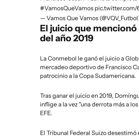
#VamosQueVamos
pic.twitter.co
— Vamos Que Vamos (@VQV_Futbol
El juicio que mencionó
del año 2019
La Conmebol le ganó el juicio a Glob
mercadeo deportivo de Francisco Cas
patrocinio a la Copa Sudamericana.
Tras ganar el juicio en 2019, Domíngu
inflige a la vez "una derrota más a l
EFE.
El Tribunal Federal Suizo desestimó 