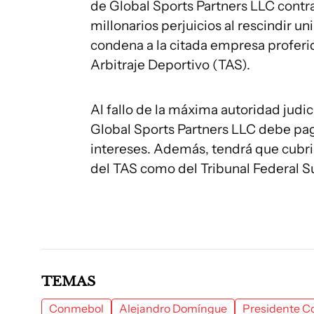
de Global Sports Partners LLC contr
millonarios perjuicios al rescindir un
condena a la citada empresa proferida
Arbitraje Deportivo (TAS).
Al fallo de la máxima autoridad judic
Global Sports Partners LLC debe pag
intereses. Además, tendrá que cubrir
del TAS como del Tribunal Federal Su
TEMAS
Conmebol
Alejandro Domíngue
Presidente 