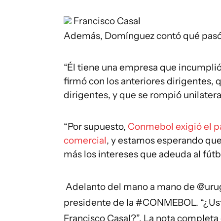
Francisco Casal
Además, Domínguez contó qué pasó 
“Él tiene una empresa que incumplió
firmó con los anteriores dirigentes, 
dirigentes, y que se rompió unilatera
“Por supuesto,
Conmebol exigió el p
comercial
, y estamos esperando que 
más los intereses que adeuda al fú
️ Adelanto del mano a mano de
@uru
presidente de la
#CONMEBOL
. “¿U
Francisco Casal?”. La nota completa