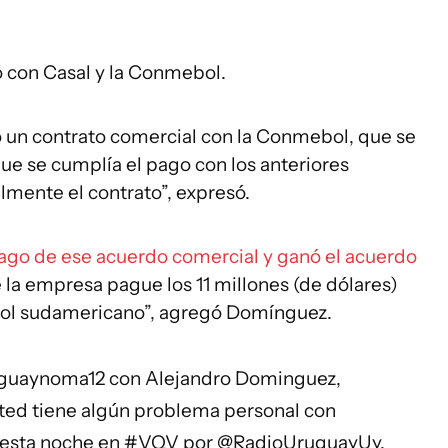
con Casal y la Conmebol.
 un contrato comercial con la Conmebol, que se
que se cumplía el pago con los anteriores
lmente el contrato”, expresó.
ago de ese acuerdo comercial y ganó el acuerdo
la empresa pague los 11 millones (de dólares)
tbol sudamericano”, agregó Domínguez.
guaynoma12
con Alejandro Dominguez,
sted tiene algún problema personal con
 esta noche en
#VQV
por
@RadioUruguayUy
.