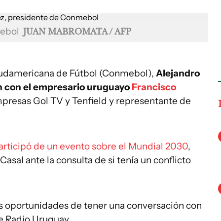
mebol
JUAN MABROMATA / AFP
Sudamericana de Fútbol (Conmebol),
Alejandro
n con el empresario uruguayo
Francisco
mpresas Gol TV y Tenfield y representante de
rticipó de un evento sobre el Mundial 2030
,
sal ante la consulta de si tenía un conflicto
s oportunidades de tener una conversación con
 Radio Uruguay.