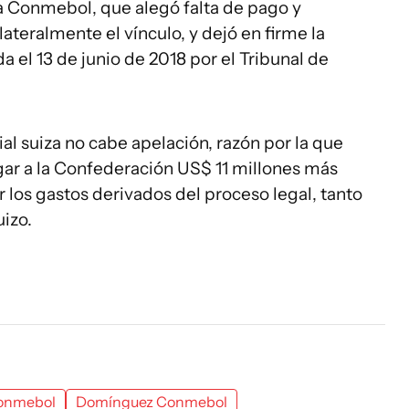
a Conmebol, que alegó falta de pago y
ilateralmente el vínculo, y dejó en firme la
 el 13 de junio de 2018 por el Tribunal de
ial suiza no cabe apelación, razón por la que
ar a la Confederación US$ 11 millones más
 los gastos derivados del proceso legal, tanto
izo.
Conmebol
Domínguez Conmebol