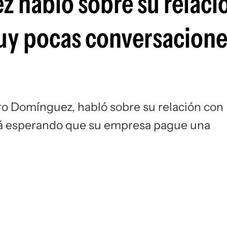
 habló sobre su relaci
Si
uy pocas conversacione
o Domínguez, habló sobre su relación con
stá esperando que su empresa pague una