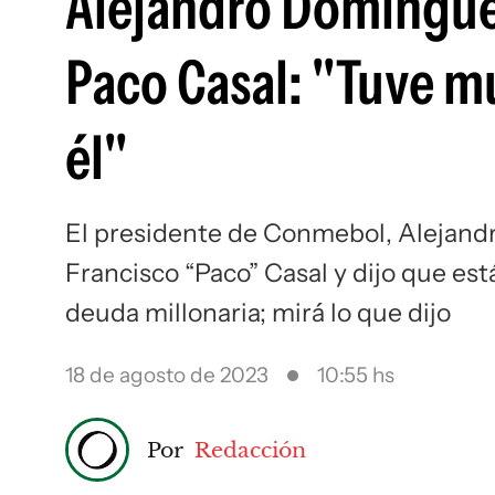
Alejandro Domínguez
Paco Casal: "Tuve m
él"
El presidente de Conmebol, Alejandr
Francisco “Paco” Casal y dijo que e
deuda millonaria; mirá lo que dijo
18 de agosto de 2023
10:55 hs
Por
Redacción