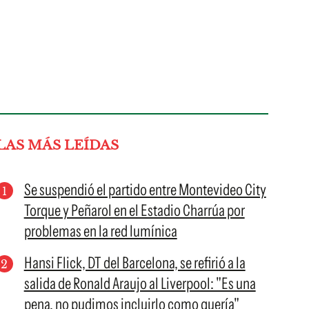
LAS MÁS LEÍDAS
Se suspendió el partido entre Montevideo City
Torque y Peñarol en el Estadio Charrúa por
problemas en la red lumínica
Hansi Flick, DT del Barcelona, se refirió a la
salida de Ronald Araujo al Liverpool: "Es una
pena, no pudimos incluirlo como quería"