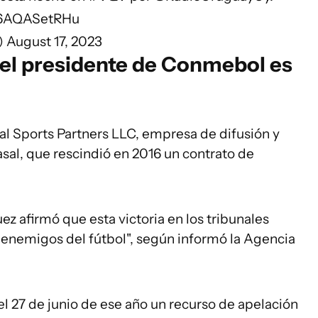
m/6AQASetRHu
)
August 17, 2023
 el presidente de Conmebol es
al Sports Partners LLC, empresa de difusión y
al, que rescindió en 2016 un contrato de
ez afirmó que esta victoria en los tribunales
os enemigos del fútbol", según informó la Agencia
el 27 de junio de ese año un recurso de apelación