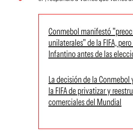
Conmebol manifestó "preocu
unilaterales" de la FIFA, pero
Infantino antes de las elecc
La decisión de la Conmebol y
la FIFA de privatizar y reest
comerciales del Mundial