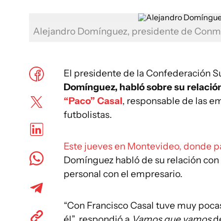
Alejandro Domínguez, presidente de Con
El presidente de la Confederación 
Domínguez, habló sobre su relació
“Paco” Casal
, responsable de las e
futbolistas.
Este jueves en Montevideo, donde pa
Domínguez habló de su relación con Ca
personal con el empresario.
“Con Francisco Casal tuve muy poca
él”, respondió a
Vamos que vamos
de