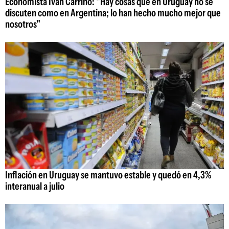
Economista Iván Carrino: "Hay cosas que en Uruguay no se
discuten como en Argentina; lo han hecho mucho mejor que
nosotros"
Inflación en Uruguay se mantuvo estable y quedó en 4,3%
interanual a julio