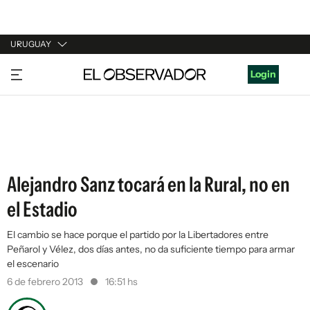
URUGUAY
URUGUAY
Login
ARGENTINA
ESPAÑA
ESTADOS UNIDOS
Alejandro Sanz tocará en la Rural, no en
el Estadio
El cambio se hace porque el partido por la Libertadores entre
Peñarol y Vélez, dos días antes, no da suficiente tiempo para armar
el escenario
6 de febrero 2013
16:51 hs