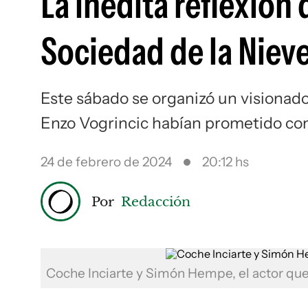
La inédita reflexión
Sociedad de la Nieve
Este sábado se organizó un visionado 
Enzo Vogrincic habían prometido com
24 de febrero de 2024
20:12 hs
Por
Redacción
Coche Inciarte y Simón Hempe, el actor que