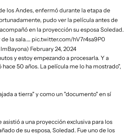
 de los Andes, enfermó durante la etapa de
fortunadamente, pudo ver la película antes de
e acompañó en la proyección su esposa Soledad.
r de la sala.…
pic.twitter.com/hV7r4sa9P0
ilmBayona)
February 24, 2024
nutos y estoy empezando a procesarla. Y a
 hace 50 años. La película me lo ha mostrado",
ajada a tierra" y como un "documento" en sí
 asistió a una proyección exclusiva para los
añado de su esposa, Soledad. Fue uno de los