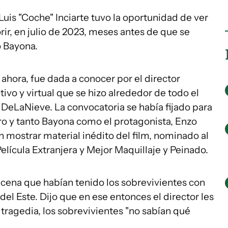
Luis "Coche" Inciarte tuvo la oportunidad de ver
ir, en julio de 2023, meses antes de que se
o Bayona.
a ahora, fue dada a conocer por el director
ivo y virtual que se hizo alrededor de todo el
eLaNieve. La convocatoria se había fijado para
ro y tanto Bayona como el protagonista, Enzo
 mostrar material inédito del film, nominado al
elícula Extranjera y Mejor Maquillaje y Peinado.
a cena que habían tenido los sobrevivientes con
del Este. Dijo que en ese entonces el director les
tragedia, los sobrevivientes "no sabían qué