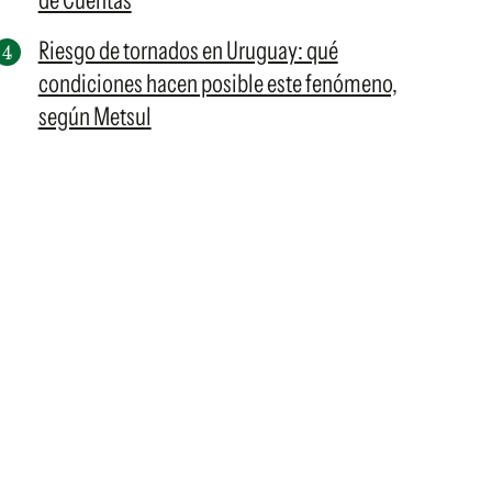
de Cuentas
Riesgo de tornados en Uruguay: qué
condiciones hacen posible este fenómeno,
según Metsul