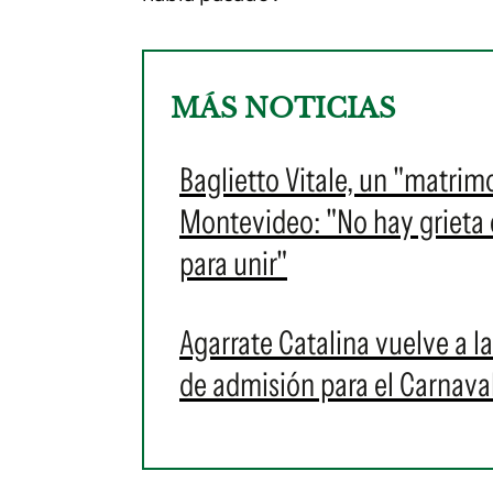
MÁS NOTICIAS
Baglietto Vitale, un "matrim
Montevideo: "No hay grieta en
para unir"
Agarrate Catalina vuelve a l
de admisión para el Carnava