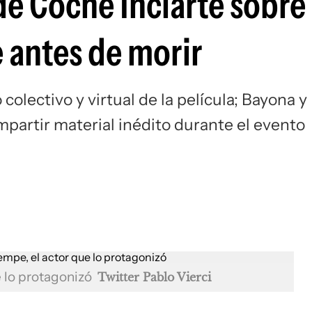
 de Coche Inciarte sobre
 antes de morir
colectivo y virtual de la película; Bayona y
partir material inédito durante el evento
 lo protagonizó
Twitter Pablo Vierci