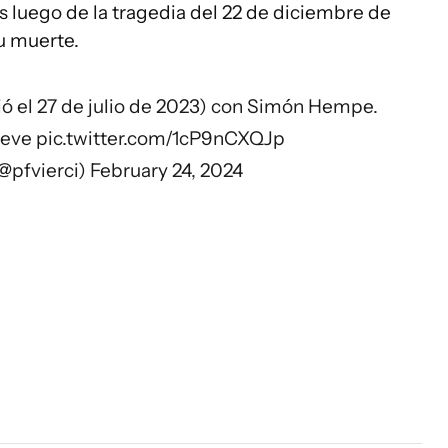
s luego de la tragedia del 22 de diciembre de
su muerte.
ió el 27 de julio de 2023) con Simón Hempe.
ieve
pic.twitter.com/1cP9nCXQJp
(@pfvierci)
February 24, 2024