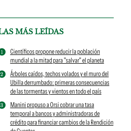
LAS MÁS LEÍDAS
Científicos propone reducir la población
mundial a la mitad para "salvar" el planeta
Árboles caídos, techos volados y el muro del
Ubilla derrumbado: primeras consecuencias
de las tormentas y vientos en todo el país
Manini propuso a Orsi cobrar una tasa
temporal a bancos y administradoras de
crédito para financiar cambios de la Rendición