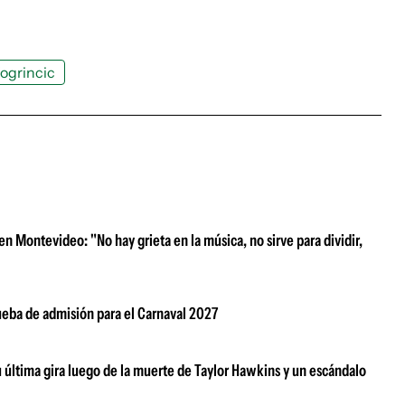
ogrincic
n Montevideo: "No hay grieta en la música, no sirve para dividir,
rueba de admisión para el Carnaval 2027
su última gira luego de la muerte de Taylor Hawkins y un escándalo