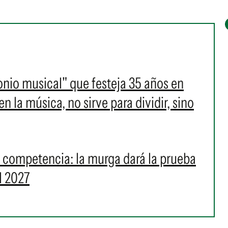
onio musical" que festeja 35 años en
 la música, no sirve para dividir, sino
a competencia: la murga dará la prueba
l 2027