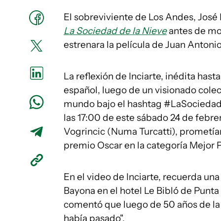
El sobreviviente de Los Andes, José 
La Sociedad de la Nieve
antes de mor
estrenara la película de Juan Antoni
La reflexión de Inciarte, inédita hast
español, luego de un visionado colect
mundo bajo el hashtag #LaSociedadD
las 17:00 de este sábado 24 de febre
Vogrincic (Numa Turcatti), prometían
premio Oscar en la categoría Mejor P
En el video de Inciarte, recuerda un
Bayona en el hotel Le Bibló de Punta 
comentó que luego de 50 años de la 
había pasado".