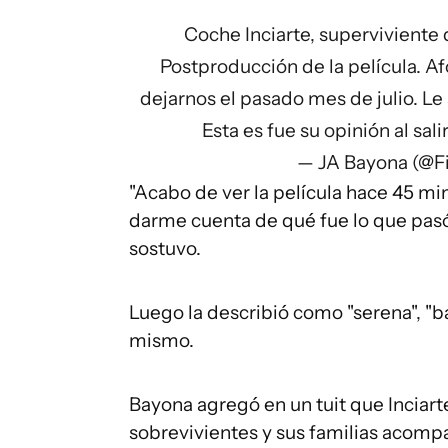
Coche Inciarte, superviviente
Postproducción de la película. A
dejarnos el pasado mes de julio. L
Esta es fue su opinión al sali
— JA Bayona (@F
"Acabo de ver la película hace 45 mi
darme cuenta de qué fue lo que pasó
sostuvo.
Luego la describió como "serena", "b
mismo.
Bayona agregó en un tuit que Inciarte
sobrevivientes y sus familias acomp