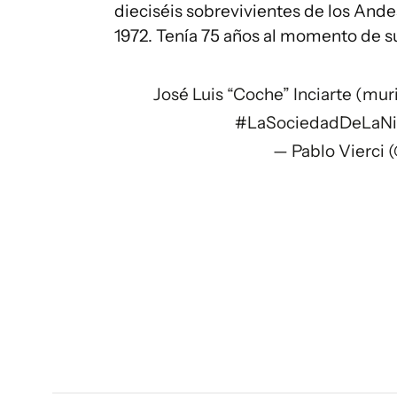
dieciséis sobrevivientes de los Ande
1972. Tenía 75 años al momento de 
José Luis “Coche” Inciarte (mur
#LaSociedadDeLaN
— Pablo Vierci 