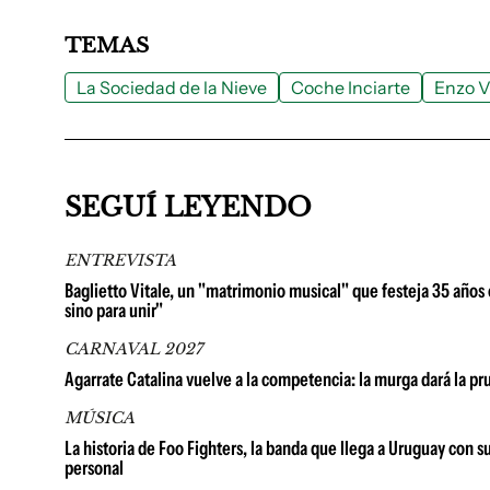
TEMAS
La Sociedad de la Nieve
Coche Inciarte
Enzo V
SEGUÍ LEYENDO
ENTREVISTA
Baglietto Vitale, un "matrimonio musical" que festeja 35 años e
sino para unir"
CARNAVAL 2027
Agarrate Catalina vuelve a la competencia: la murga dará la p
MÚSICA
La historia de Foo Fighters, la banda que llega a Uruguay con 
personal