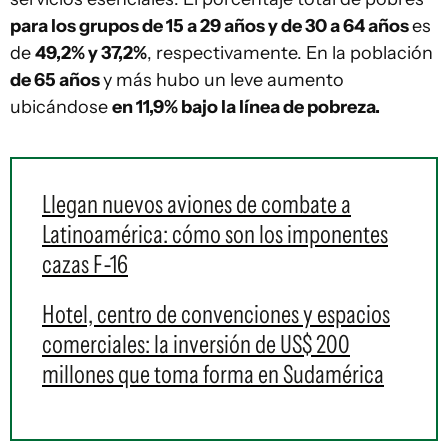
para los grupos de 15 a 29 años y de 30 a 64 años
es
de
49,2% y 37,2%
, respectivamente. En la población
de 65 años
y más hubo un leve aumento
ubicándose
en 11,9% bajo la línea de pobreza.
Llegan nuevos aviones de combate a
Latinoamérica: cómo son los imponentes
cazas F-16
Hotel, centro de convenciones y espacios
comerciales: la inversión de US$ 200
millones que toma forma en Sudamérica