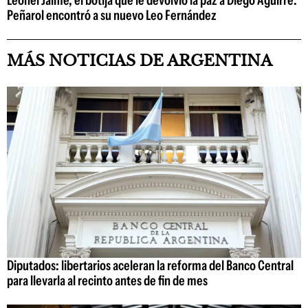
Leonel Jaime, el botija que le devolvió la paz a Diego Aguirre:
Peñarol encontró a su nuevo Leo Fernández
MÁS NOTICIAS DE ARGENTINA
Diputados: libertarios aceleran la reforma del Banco Central
para llevarla al recinto antes de fin de mes