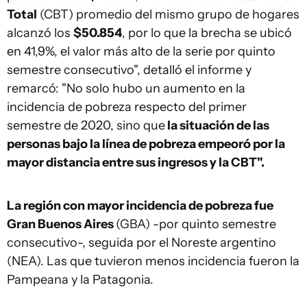
Total
(CBT) promedio del mismo grupo de hogares
alcanzó los
$50.854
, por lo que la brecha se ubicó
en 41,9%, el valor más alto de la serie por quinto
semestre consecutivo", detalló el informe y
remarcó: "No solo hubo un aumento en la
incidencia de pobreza respecto del primer
semestre de 2020, sino que
la situación de las
personas bajo la línea de pobreza empeoró por la
mayor distancia entre sus ingresos y la CBT".
La región con mayor incidencia de pobreza fue
Gran Buenos Aires
(GBA) -por quinto semestre
consecutivo-, seguida por el Noreste argentino
(NEA). Las que tuvieron menos incidencia fueron la
Pampeana y la Patagonia.