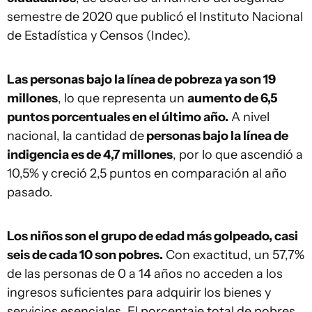
semestre de 2020 que publicó el Instituto Nacional
de Estadística y Censos (Indec).
Las personas bajo la línea de pobreza ya son 19
millones
, lo que representa un
aumento de 6,5
puntos porcentuales en el último año.
A nivel
nacional, la cantidad de
personas bajo la línea de
indigencia es de 4,7 millones
, por lo que ascendió a
10,5% y creció 2,5 puntos en comparación al año
pasado.
Los niños son el grupo de edad más golpeado, casi
seis de cada 10 son pobres.
Con exactitud, un 57,7%
de las personas de 0 a 14 años no acceden a los
ingresos suficientes para adquirir los bienes y
servicios esenciales. El porcentaje total de pobres