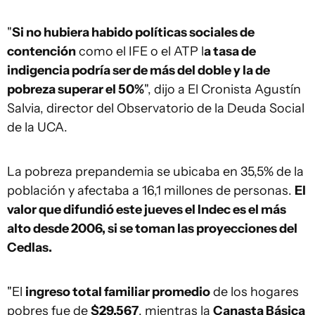
"
Si no hubiera habido políticas sociales de
contención
como el IFE o el ATP l
a tasa de
indigencia podría ser de más del doble y la de
pobreza superar el 50%
", dijo a El Cronista Agustín
Salvia, director del Observatorio de la Deuda Social
de la UCA.
La pobreza prepandemia se ubicaba en 35,5% de la
población y afectaba a 16,1 millones de personas.
El
valor que difundió este jueves el Indec es el más
alto desde 2006, si se toman las proyecciones del
Cedlas.
"El
ingreso total familiar promedio
de los hogares
pobres fue de
$29.567
, mientras la
Canasta Básica