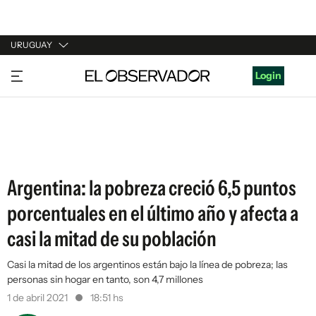
URUGUAY
URUGUAY
Login
ARGENTINA
ESPAÑA
ESTADOS UNIDOS
Argentina: la pobreza creció 6,5 puntos
porcentuales en el último año y afecta a
casi la mitad de su población
Casi la mitad de los argentinos están bajo la línea de pobreza; las
personas sin hogar en tanto, son 4,7 millones
1 de abril 2021
18:51 hs