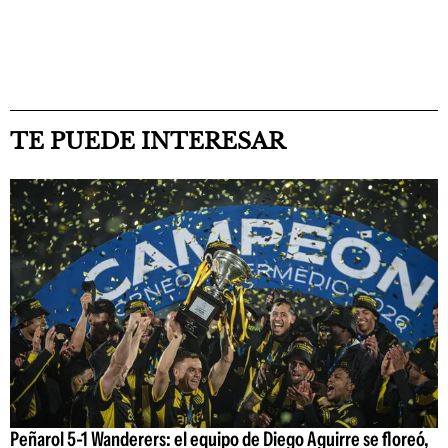
TE PUEDE INTERESAR
Peñarol 5-1 Wanderers: el equipo de Diego Aguirre se floreó,