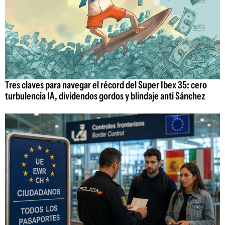
Tres claves para navegar el récord del Super Ibex 35: cero
turbulencia IA, dividendos gordos y blindaje anti Sánchez