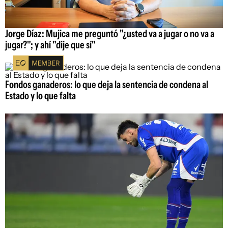
Jorge Díaz: Mujica me preguntó "¿usted va a jugar o no va a
jugar?"; y ahí "dije que sí"
Fondos ganaderos: lo que deja la sentencia de condena al
Estado y lo que falta