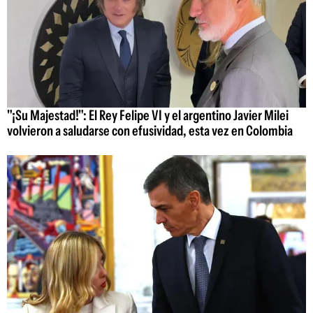
"¡Su Majestad!": El Rey Felipe VI y el argentino Javier Milei
volvieron a saludarse con efusividad, esta vez en Colombia