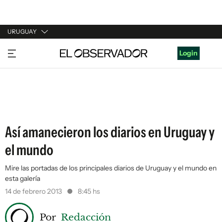
URUGUAY
URUGUAY
Login
ARGENTINA
ESPAÑA
ESTADOS UNIDOS
Así amanecieron los diarios en Uruguay y
el mundo
Mire las portadas de los principales diarios de Uruguay y el mundo en
esta galería
14 de febrero 2013
8:45 hs
Por
Redacción