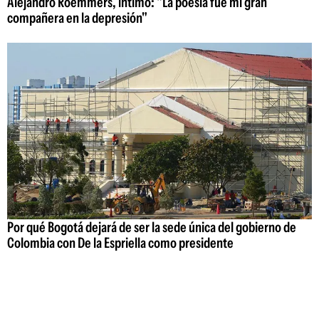
Alejandro Roemmers, íntimo: "La poesía fue mi gran
compañera en la depresión"
Por qué Bogotá dejará de ser la sede única del gobierno de
Colombia con De la Espriella como presidente