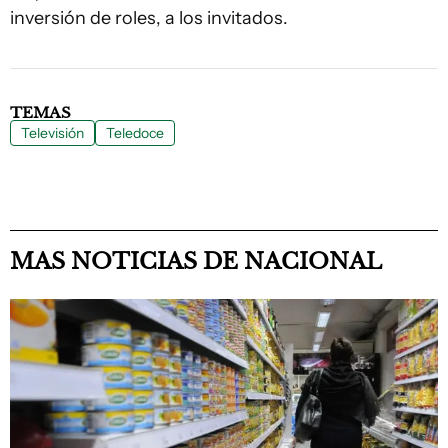
inversión de roles, a los invitados.
TEMAS
Televisión
Teledoce
MAS NOTICIAS DE NACIONAL