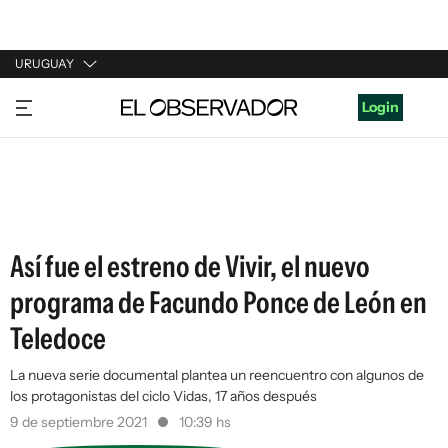
URUGUAY
URUGUAY
Login
ARGENTINA
ESPAÑA
ESTADOS UNIDOS
Así fue el estreno de Vivir, el nuevo
programa de Facundo Ponce de León en
Teledoce
La nueva serie documental plantea un reencuentro con algunos de
los protagonistas del ciclo Vidas, 17 años después
9 de septiembre 2021
10:39 hs