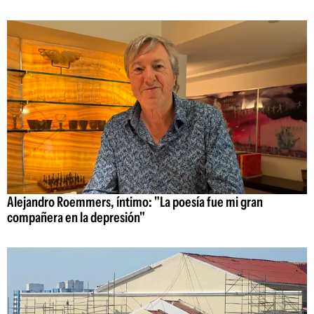
Alejandro Roemmers, íntimo: "La poesía fue mi gran
compañera en la depresión"