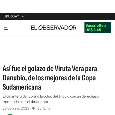
URUGUAY
Suscribite x
URUGUAY
US$ 3,45
ARGENTINA
ESPAÑA
ESTADOS UNIDOS
Así fue el golazo de Viruta Vera para
Danubio, de los mejores de la Copa
Sudamericana
El delantero danubiano la colgó del ángulo con un derechazo
tremendo para el descuento
28 de junio 2023
23:12 hs