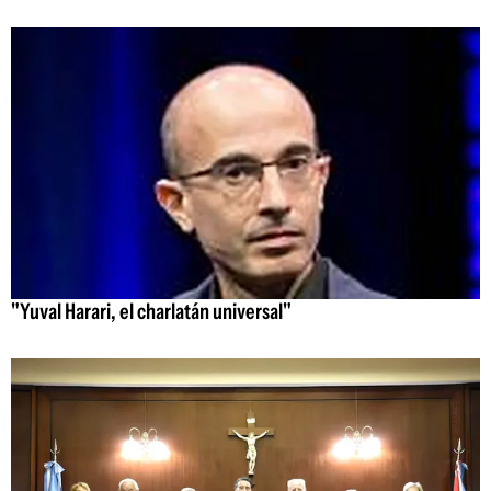
"Yuval Harari, el charlatán universal"