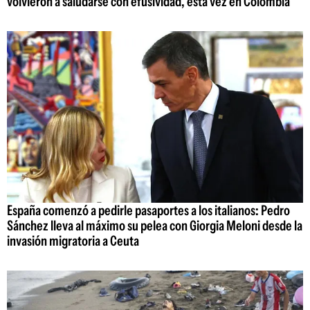
volvieron a saludarse con efusividad, esta vez en Colombia
España comenzó a pedirle pasaportes a los italianos: Pedro
Sánchez lleva al máximo su pelea con Giorgia Meloni desde la
invasión migratoria a Ceuta