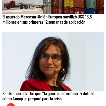
El acuerdo Mercosur-Unión Europea movilizó US$ 13,8
millones en sus primeras 12 semanas de aplicación
San Román advirtió que "la guerra no terminó" y detalló
cómo Ancap se preparó para la crisis