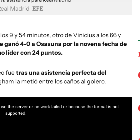
Real Madrid
EFE
s 9 y 54 minutos, otro de Vinicius a los 66 y
le ganó 4-0 a Osasuna por la novena fecha de
o líder con 24 puntos.
co fue
tras una asistencia perfecta del
ngham la metió entre los caños al golero.
se the server or network failed or because the format is not
supported.