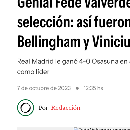
Genial Fede Valverde
selección: así fueron
Bellingham y Vinici
Real Madrid le ganó 4-0 Osasuna en 
como líder
7 de octubre de 2023
12:35 hs
Por
Redacción