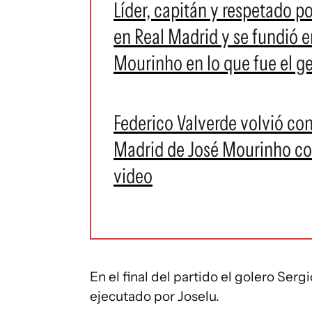
Líder, capitán y respetado po
en Real Madrid y se fundió 
Mourinho en lo que fue el ge
Federico Valverde volvió co
Madrid de José Mourinho com
video
En el final del partido el golero Sergi
ejecutado por Joselu.