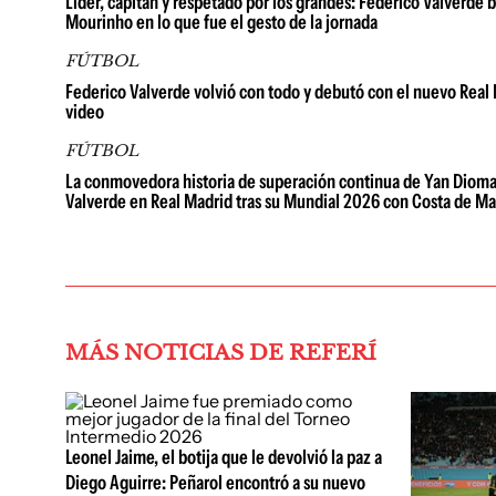
Líder, capitán y respetado por los grandes: Federico Valverde 
Mourinho en lo que fue el gesto de la jornada
FÚTBOL
Federico Valverde volvió con todo y debutó con el nuevo Real
video
FÚTBOL
La conmovedora historia de superación continua de Yan Diom
Valverde en Real Madrid tras su Mundial 2026 con Costa de Mar
MÁS NOTICIAS DE REFERÍ
Leonel Jaime, el botija que le devolvió la paz a
Diego Aguirre: Peñarol encontró a su nuevo