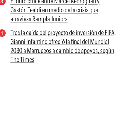
El duro cruce entre Marcel Keoroglian y
Gastón Tealdi en medio de la crisis que
atraviesa Rampla Juniors
Tras la caída del proyecto de inversión de FIFA,
Gianni Infantino ofreció la final del Mundial
2030 a Marruecos a cambio de apoyos, según
The Times