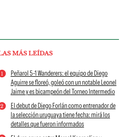
LAS MÁS LEÍDAS
Peñarol 5-1 Wanderers: el equipo de Diego
Aguirre se floreó, goleó con un notable Leonel
Jaime y es bicampeón del Torneo Intermedio
El debut de Diego Forlán como entrenador de
la selección uruguaya tiene fecha: mirá los
detalles que fueron informados