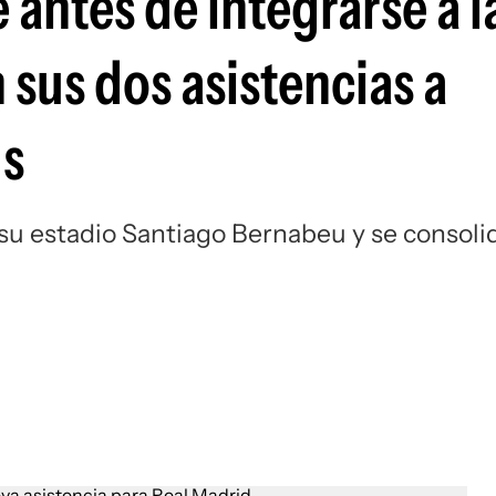
 antes de integrarse a l
Si
 sus dos asistencias a
us
su estadio Santiago Bernabeu y se consoli