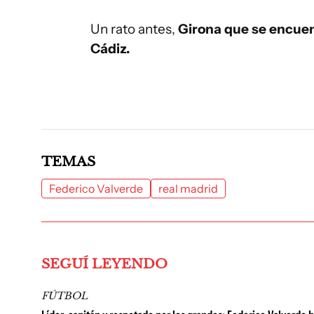
Un rato antes,
Girona que se encuen
Cádiz.
TEMAS
Federico Valverde
real madrid
SEGUÍ LEYENDO
FÚTBOL